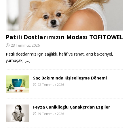
Patili Dostlarımızın Modası TOFITOWEL
23 Temmuz 2026
Patili dostlarımız için sağlıklı, hafif ve rahat, anti bakteriyel,
yumuşak,
[…]
Saç Bakımında Kişiselleşme Dönemi
22 Temmuz 2026
Feyza Caniklioğlu Çanakçı’dan Ezgiler
19 Temmuz 2026