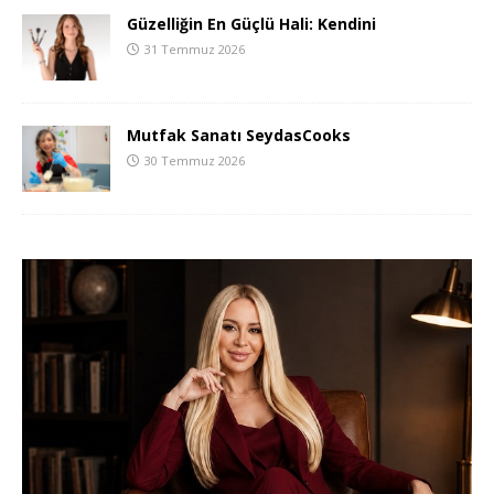
Güzelliğin En Güçlü Hali: Kendini
31 Temmuz 2026
Mutfak Sanatı SeydasCooks
30 Temmuz 2026