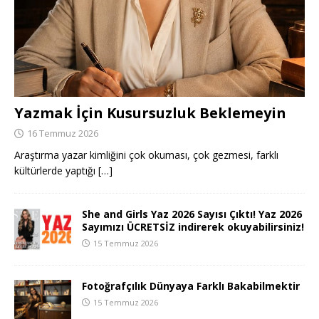
Yazmak İçin Kusursuzluk Beklemeyin
16 Temmuz 2026
Araştırma yazar kimliğini çok okuması, çok gezmesi, farklı
kültürlerde yaptığı
[…]
She and Girls Yaz 2026 Sayısı Çıktı! Yaz 2026
Sayımızı ÜCRETSİZ indirerek okuyabilirsiniz!
15 Temmuz 2026
Fotoğrafçılık Dünyaya Farklı Bakabilmektir
15 Temmuz 2026