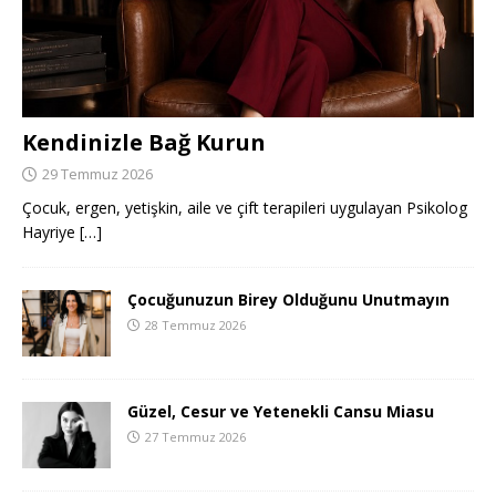
Kendinizle Bağ Kurun
29 Temmuz 2026
Çocuk, ergen, yetişkin, aile ve çift terapileri uygulayan Psikolog
Hayriye
[…]
Çocuğunuzun Birey Olduğunu Unutmayın
28 Temmuz 2026
Güzel, Cesur ve Yetenekli Cansu Miasu
27 Temmuz 2026