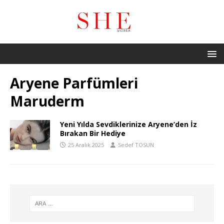
Aryene Parfümleri
Maruderm
Yeni Yılda Sevdiklerinize Aryene’den İz
Bırakan Bir Hediye
25 Aralık 2025
Sedef TOSUN