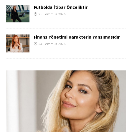
Futbolda İtibar Önceliktir
25 Temmuz 2026
Finans Yönetimi Karakterin Yansımasıdır
24 Temmuz 2026