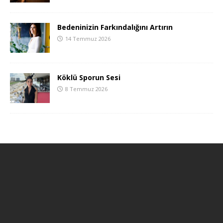
Bedeninizin Farkındalığını Artırın
14 Temmuz 2026
Köklü Sporun Sesi
8 Temmuz 2026