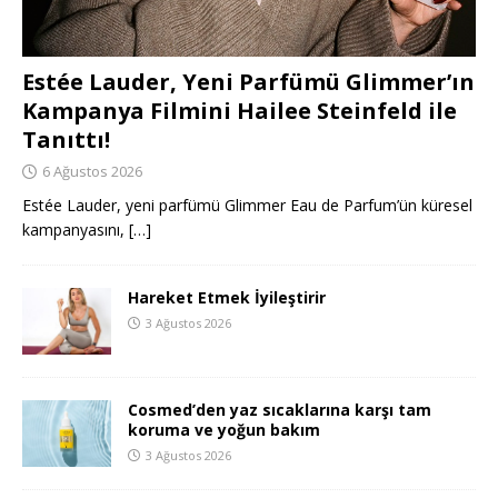
Estée Lauder, Yeni Parfümü Glimmer’ın
Kampanya Filmini Hailee Steinfeld ile
Tanıttı!
6 Ağustos 2026
Estée Lauder, yeni parfümü Glimmer Eau de Parfum’ün küresel
kampanyasını,
[…]
Hareket Etmek İyileştirir
3 Ağustos 2026
Cosmed’den yaz sıcaklarına karşı tam
koruma ve yoğun bakım
3 Ağustos 2026