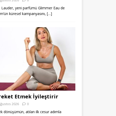
 Lauder, yeni parfümü Glimmer Eau de
m’ün küresel kampanyasını,
[…]
eket Etmek İyileştirir
Ağustos 2026
0
k dönüşümün, atılan ilk cesur adımla