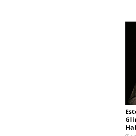
Est
Gli
Hai
6 