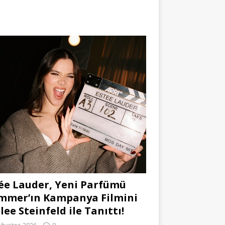
ée Lauder, Yeni Parfümü
mmer’ın Kampanya Filmini
lee Steinfeld ile Tanıttı!
Ağustos 2026
0