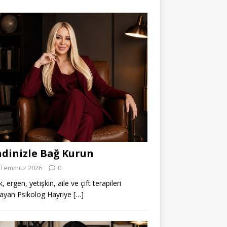
dinizle Bağ Kurun
 Temmuz 2026
0
 ergen, yetişkin, aile ve çift terapileri
ayan Psikolog Hayriye
[…]