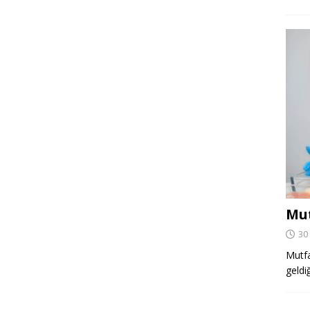
Mut
30
Mutfa
geldi