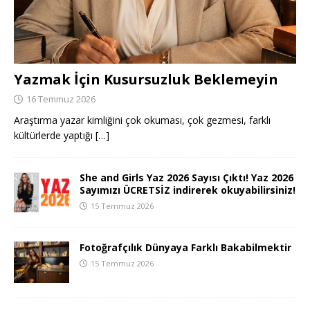
Yazmak İçin Kusursuzluk Beklemeyin
16 Temmuz 2026
Araştırma yazar kimliğini çok okuması, çok gezmesi, farklı
kültürlerde yaptığı
[…]
She and Girls Yaz 2026 Sayısı Çıktı! Yaz 2026
Sayımızı ÜCRETSİZ indirerek okuyabilirsiniz!
15 Temmuz 2026
Fotoğrafçılık Dünyaya Farklı Bakabilmektir
15 Temmuz 2026