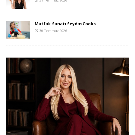
31 Temmuz 2026
Mutfak Sanatı SeydasCooks
30 Temmuz 2026