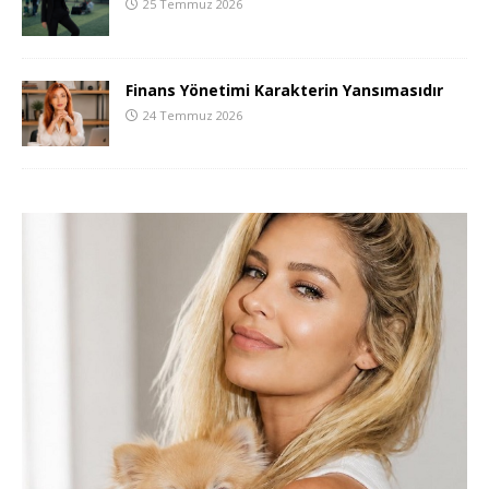
25 Temmuz 2026
Finans Yönetimi Karakterin Yansımasıdır
24 Temmuz 2026