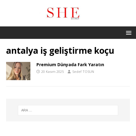
antalya iş geliştirme koçu
Premium Dünyada Fark Yaratın
20 Kasım 2025
Sedef TOSUN