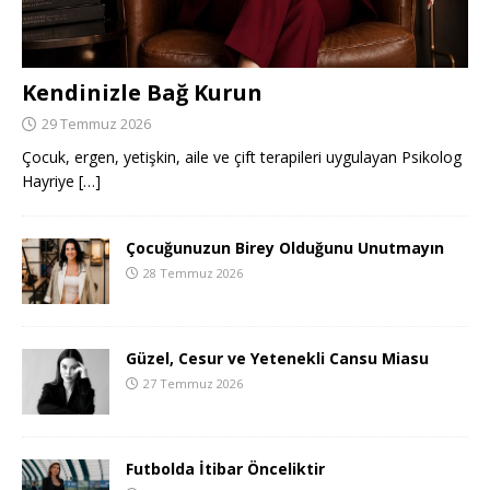
Kendinizle Bağ Kurun
29 Temmuz 2026
Çocuk, ergen, yetişkin, aile ve çift terapileri uygulayan Psikolog
Hayriye
[…]
Çocuğunuzun Birey Olduğunu Unutmayın
28 Temmuz 2026
Güzel, Cesur ve Yetenekli Cansu Miasu
27 Temmuz 2026
Futbolda İtibar Önceliktir