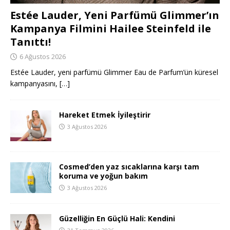
Estée Lauder, Yeni Parfümü Glimmer’ın
Kampanya Filmini Hailee Steinfeld ile
Tanıttı!
6 Ağustos 2026
Estée Lauder, yeni parfümü Glimmer Eau de Parfum’ün küresel
kampanyasını,
[…]
Hareket Etmek İyileştirir
3 Ağustos 2026
Cosmed’den yaz sıcaklarına karşı tam
koruma ve yoğun bakım
3 Ağustos 2026
Güzelliğin En Güçlü Hali: Kendini