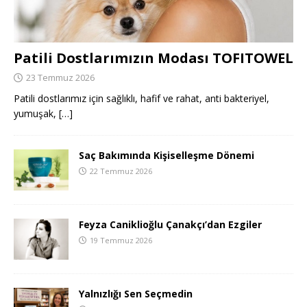
Patili Dostlarımızın Modası TOFITOWEL
23 Temmuz 2026
Patili dostlarımız için sağlıklı, hafif ve rahat, anti bakteriyel,
yumuşak,
[…]
Saç Bakımında Kişiselleşme Dönemi
22 Temmuz 2026
Feyza Caniklioğlu Çanakçı’dan Ezgiler
19 Temmuz 2026
Yalnızlığı Sen Seçmedin