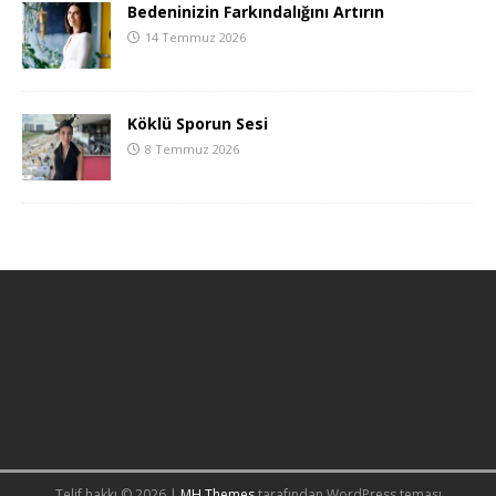
Bedeninizin Farkındalığını Artırın
14 Temmuz 2026
Köklü Sporun Sesi
8 Temmuz 2026
Telif hakkı © 2026 |
MH Themes
tarafından WordPress teması