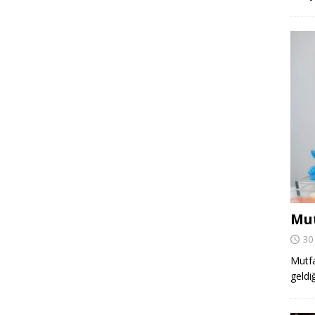
Mut
30
Mutfa
geldi