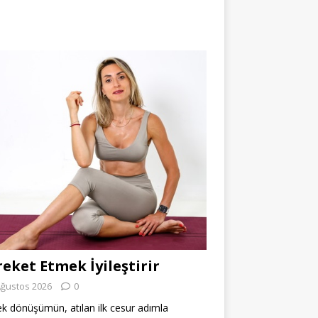
eket Etmek İyileştirir
Ağustos 2026
0
k dönüşümün, atılan ilk cesur adımla