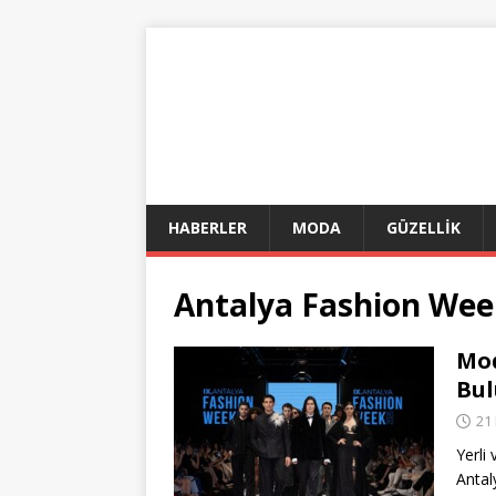
HABERLER
MODA
GÜZELLİK
Antalya Fashion Wee
Mod
Bul
21
Yerli 
Anta