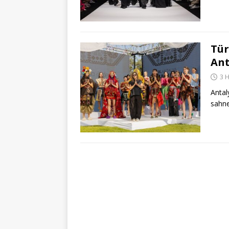
Tür
Ant
3 
Antal
sahne