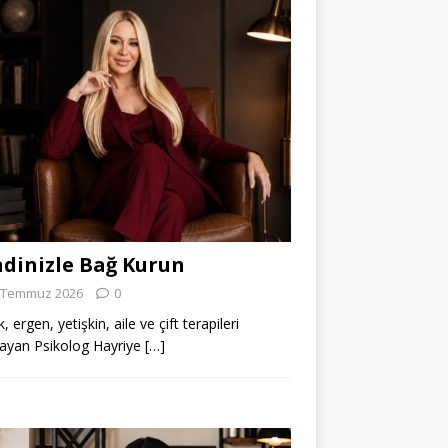
dinizle Bağ Kurun
 Temmuz 2026
0
 ergen, yetişkin, aile ve çift terapileri
ayan Psikolog Hayriye
[…]