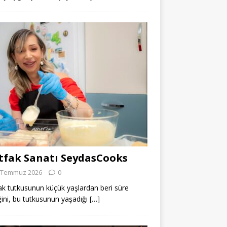
fak Sanatı SeydasCooks
 Temmuz 2026
0
k tutkusunun küçük yaşlardan beri süre
ğini, bu tutkusunun yaşadığı
[…]