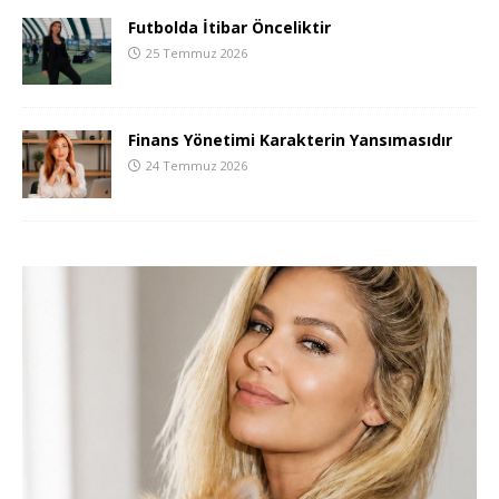
Futbolda İtibar Önceliktir
25 Temmuz 2026
Finans Yönetimi Karakterin Yansımasıdır
24 Temmuz 2026