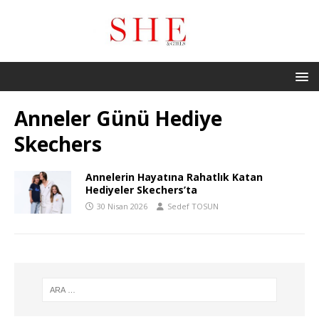
Anneler Günü Hediye
Skechers
Annelerin Hayatına Rahatlık Katan
Hediyeler Skechers’ta
30 Nisan 2026
Sedef TOSUN