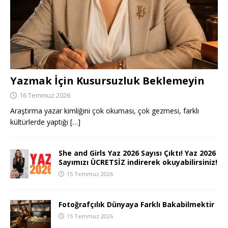
Yazmak İçin Kusursuzluk Beklemeyin
16 Temmuz 2026
Araştırma yazar kimliğini çok okuması, çok gezmesi, farklı
kültürlerde yaptığı
[…]
She and Girls Yaz 2026 Sayısı Çıktı! Yaz 2026
Sayımızı ÜCRETSİZ indirerek okuyabilirsiniz!
15 Temmuz 2026
Fotoğrafçılık Dünyaya Farklı Bakabilmektir
15 Temmuz 2026