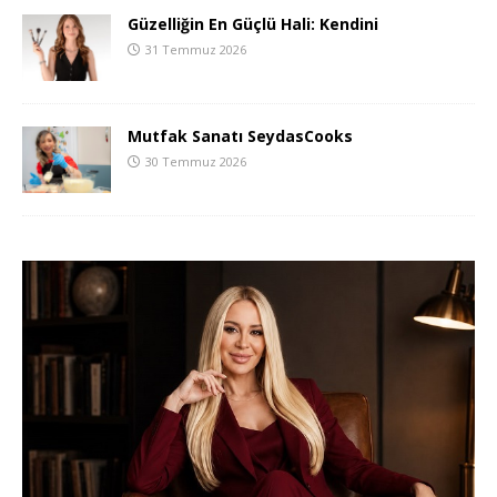
Güzelliğin En Güçlü Hali: Kendini
31 Temmuz 2026
Mutfak Sanatı SeydasCooks
30 Temmuz 2026