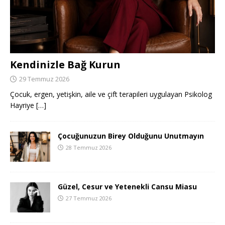
Kendinizle Bağ Kurun
29 Temmuz 2026
Çocuk, ergen, yetişkin, aile ve çift terapileri uygulayan Psikolog
Hayriye
[…]
Çocuğunuzun Birey Olduğunu Unutmayın
28 Temmuz 2026
Güzel, Cesur ve Yetenekli Cansu Miasu
27 Temmuz 2026