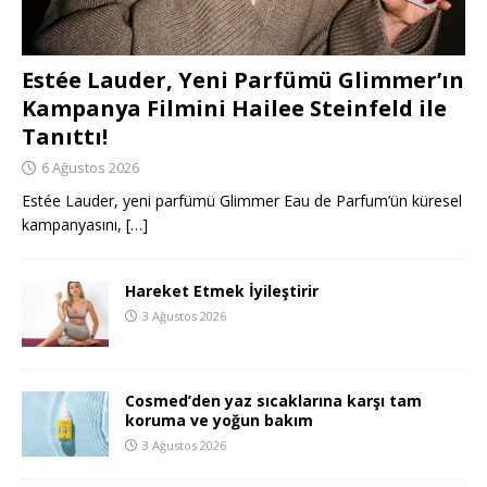
Estée Lauder, Yeni Parfümü Glimmer’ın
Kampanya Filmini Hailee Steinfeld ile
Tanıttı!
6 Ağustos 2026
Estée Lauder, yeni parfümü Glimmer Eau de Parfum’ün küresel
kampanyasını,
[…]
Hareket Etmek İyileştirir
3 Ağustos 2026
Cosmed’den yaz sıcaklarına karşı tam
koruma ve yoğun bakım
3 Ağustos 2026