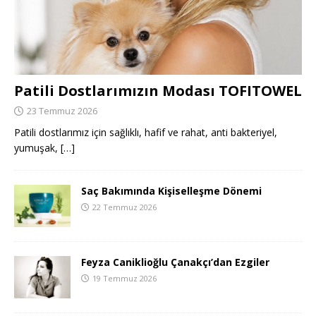
Patili Dostlarımızın Modası TOFITOWEL
23 Temmuz 2026
Patili dostlarımız için sağlıklı, hafif ve rahat, anti bakteriyel,
yumuşak,
[…]
Saç Bakımında Kişiselleşme Dönemi
22 Temmuz 2026
Feyza Caniklioğlu Çanakçı’dan Ezgiler
19 Temmuz 2026