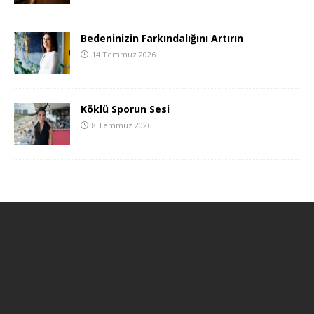
Bedeninizin Farkındalığını Artırın
14 Temmuz 2026
Köklü Sporun Sesi
8 Temmuz 2026