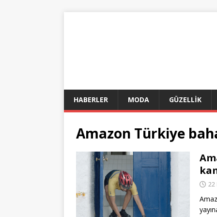
HABERLER
MODA
GÜZELLİK
Amazon Türkiye bah
Ama
kam
22
Amazo
yayın