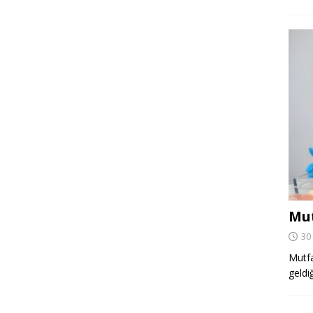
Mut
30
Mutfa
geldi