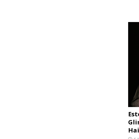
Est
Gli
Hai
6 