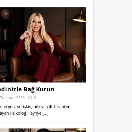
dinizle Bağ Kurun
 Temmuz 2026
0
 ergen, yetişkin, aile ve çift terapileri
ayan Psikolog Hayriye
[…]