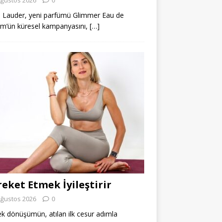
 Lauder, yeni parfümü Glimmer Eau de
m’ün küresel kampanyasını,
[…]
eket Etmek İyileştirir
Ağustos 2026
0
k dönüşümün, atılan ilk cesur adımla