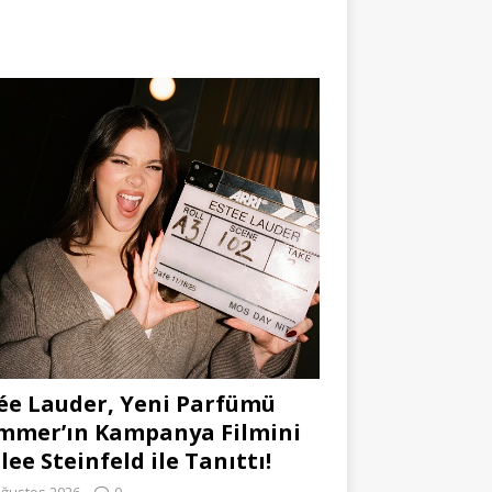
ée Lauder, Yeni Parfümü
mmer’ın Kampanya Filmini
lee Steinfeld ile Tanıttı!
Ağustos 2026
0