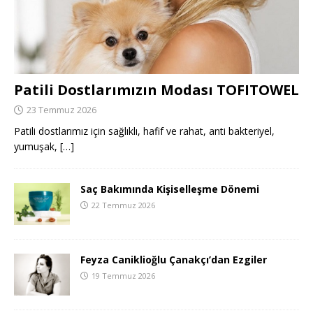
Patili Dostlarımızın Modası TOFITOWEL
23 Temmuz 2026
Patili dostlarımız için sağlıklı, hafif ve rahat, anti bakteriyel,
yumuşak,
[…]
Saç Bakımında Kişiselleşme Dönemi
22 Temmuz 2026
Feyza Caniklioğlu Çanakçı’dan Ezgiler
19 Temmuz 2026