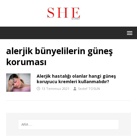
alerjik bünyelilerin güneş
koruması
Alerjik hastalığı olanlar hangi güneş
koruyucu kremleri kullanmalıdır?
13 Temmuz 2021
Sedef TOSUN