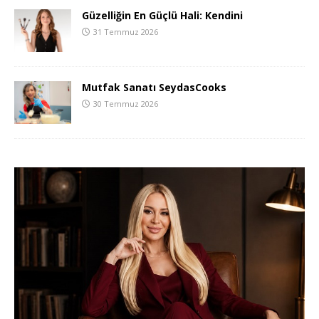
Güzelliğin En Güçlü Hali: Kendini
31 Temmuz 2026
Mutfak Sanatı SeydasCooks
30 Temmuz 2026