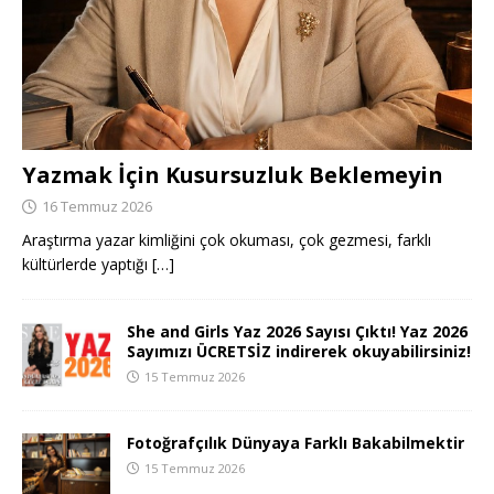
Yazmak İçin Kusursuzluk Beklemeyin
16 Temmuz 2026
Araştırma yazar kimliğini çok okuması, çok gezmesi, farklı
kültürlerde yaptığı
[…]
She and Girls Yaz 2026 Sayısı Çıktı! Yaz 2026
Sayımızı ÜCRETSİZ indirerek okuyabilirsiniz!
15 Temmuz 2026
Fotoğrafçılık Dünyaya Farklı Bakabilmektir
15 Temmuz 2026