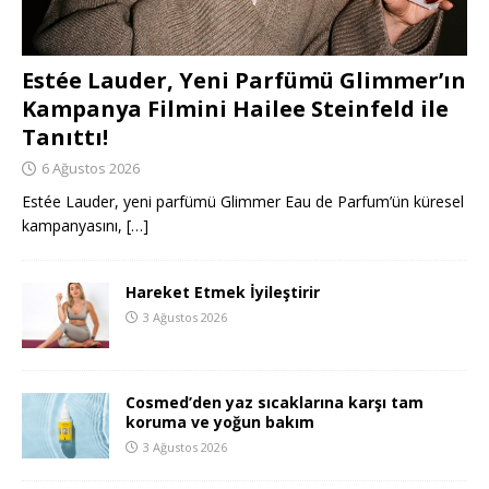
Estée Lauder, Yeni Parfümü Glimmer’ın
Kampanya Filmini Hailee Steinfeld ile
Tanıttı!
6 Ağustos 2026
Estée Lauder, yeni parfümü Glimmer Eau de Parfum’ün küresel
kampanyasını,
[…]
Hareket Etmek İyileştirir
3 Ağustos 2026
Cosmed’den yaz sıcaklarına karşı tam
koruma ve yoğun bakım
3 Ağustos 2026