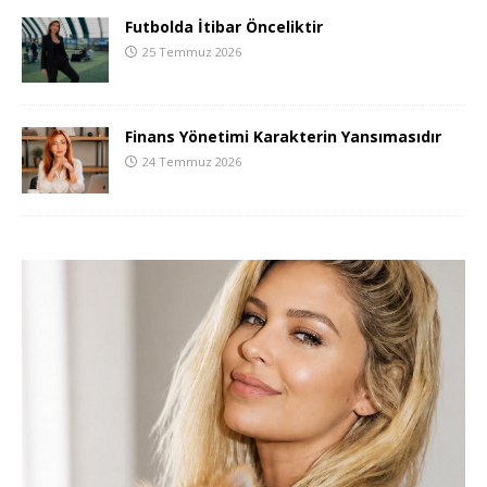
Futbolda İtibar Önceliktir
25 Temmuz 2026
Finans Yönetimi Karakterin Yansımasıdır
24 Temmuz 2026