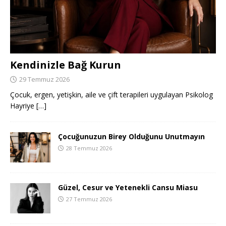
Kendinizle Bağ Kurun
29 Temmuz 2026
Çocuk, ergen, yetişkin, aile ve çift terapileri uygulayan Psikolog
Hayriye
[…]
Çocuğunuzun Birey Olduğunu Unutmayın
28 Temmuz 2026
Güzel, Cesur ve Yetenekli Cansu Miasu
27 Temmuz 2026