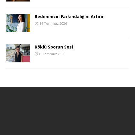
Bedeninizin Farkındalığını Artırın
14 Temmuz 2026
Köklü Sporun Sesi
8 Temmuz 2026