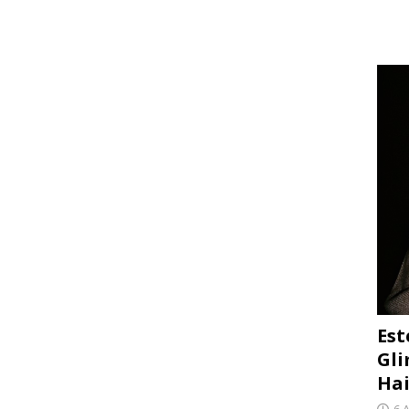
Est
Gli
Hai
6 