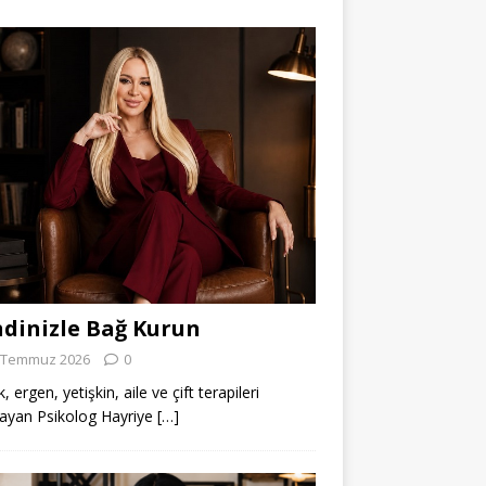
dinizle Bağ Kurun
 Temmuz 2026
0
 ergen, yetişkin, aile ve çift terapileri
ayan Psikolog Hayriye
[…]