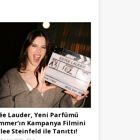
ée Lauder, Yeni Parfümü
mmer’ın Kampanya Filmini
lee Steinfeld ile Tanıttı!
Ağustos 2026
0