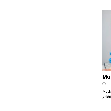
Mut
30
Mutfa
geldi