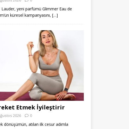
 Lauder, yeni parfümü Glimmer Eau de
m’ün küresel kampanyasını,
[…]
eket Etmek İyileştirir
Ağustos 2026
0
k dönüşümün, atılan ilk cesur adımla