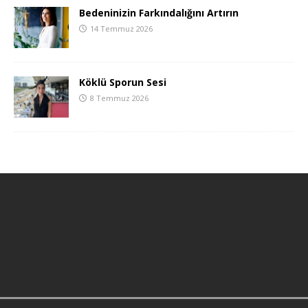
Bedeninizin Farkındalığını Artırın
14 Temmuz 2026
Köklü Sporun Sesi
8 Temmuz 2026