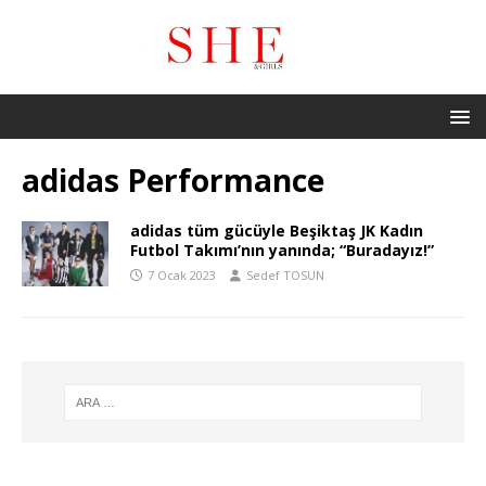
adidas Performance
adidas tüm gücüyle Beşiktaş JK Kadın
Futbol Takımı’nın yanında; “Buradayız!”
7 Ocak 2023
Sedef TOSUN