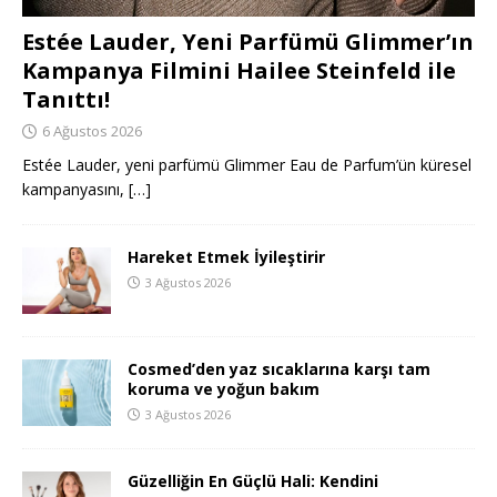
Estée Lauder, Yeni Parfümü Glimmer’ın
Kampanya Filmini Hailee Steinfeld ile
Tanıttı!
6 Ağustos 2026
Estée Lauder, yeni parfümü Glimmer Eau de Parfum’ün küresel
kampanyasını,
[…]
Hareket Etmek İyileştirir
3 Ağustos 2026
Cosmed’den yaz sıcaklarına karşı tam
koruma ve yoğun bakım
3 Ağustos 2026
Güzelliğin En Güçlü Hali: Kendini