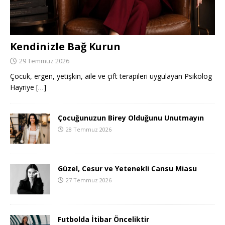
Kendinizle Bağ Kurun
29 Temmuz 2026
Çocuk, ergen, yetişkin, aile ve çift terapileri uygulayan Psikolog
Hayriye
[…]
Çocuğunuzun Birey Olduğunu Unutmayın
28 Temmuz 2026
Güzel, Cesur ve Yetenekli Cansu Miasu
27 Temmuz 2026
Futbolda İtibar Önceliktir