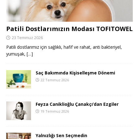
Patili Dostlarımızın Modası TOFITOWEL
23 Temmuz 2026
Patili dostlarımız için sağlıklı, hafif ve rahat, anti bakteriyel,
yumuşak,
[…]
Saç Bakımında Kişiselleşme Dönemi
22 Temmuz 2026
Feyza Caniklioğlu Çanakçı’dan Ezgiler
19 Temmuz 2026
Yalnızlığı Sen Seçmedin