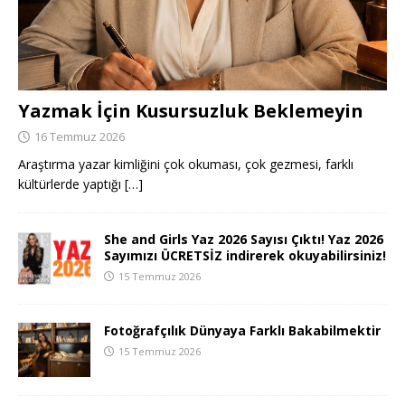
Yazmak İçin Kusursuzluk Beklemeyin
16 Temmuz 2026
Araştırma yazar kimliğini çok okuması, çok gezmesi, farklı
kültürlerde yaptığı
[…]
She and Girls Yaz 2026 Sayısı Çıktı! Yaz 2026
Sayımızı ÜCRETSİZ indirerek okuyabilirsiniz!
15 Temmuz 2026
Fotoğrafçılık Dünyaya Farklı Bakabilmektir
15 Temmuz 2026