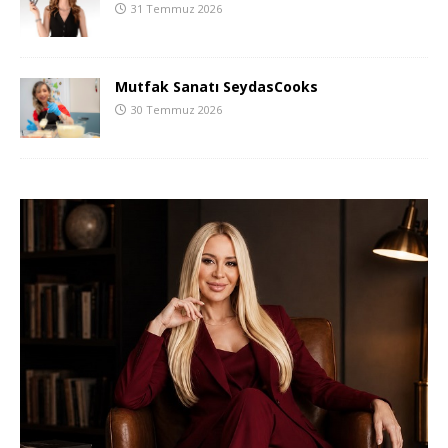
31 Temmuz 2026
Mutfak Sanatı SeydasCooks
30 Temmuz 2026