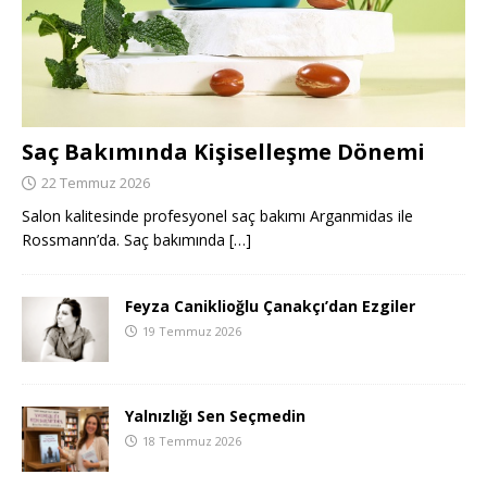
Saç Bakımında Kişiselleşme Dönemi
22 Temmuz 2026
Salon kalitesinde profesyonel saç bakımı Arganmidas ile
Rossmann’da. Saç bakımında
[…]
Feyza Caniklioğlu Çanakçı’dan Ezgiler
19 Temmuz 2026
Yalnızlığı Sen Seçmedin
18 Temmuz 2026