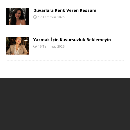
Duvarlara Renk Veren Ressam
17 Temmuz 2026
Yazmak İçin Kusursuzluk Beklemeyin
16 Temmuz 2026