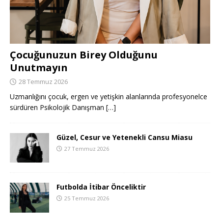
Çocuğunuzun Birey Olduğunu
Unutmayın
28 Temmuz 2026
Uzmanlığını çocuk, ergen ve yetişkin alanlarında profesyonelce
sürdüren Psikolojik Danışman
[…]
Güzel, Cesur ve Yetenekli Cansu Miasu
27 Temmuz 2026
Futbolda İtibar Önceliktir
25 Temmuz 2026