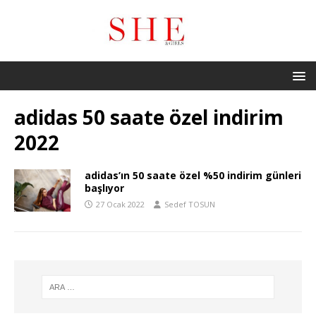
adidas 50 saate özel indirim
2022
adidas’ın 50 saate özel %50 indirim günleri
başlıyor
27 Ocak 2022
Sedef TOSUN