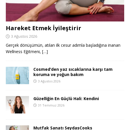
Hareket Etmek İyileştirir
3 Ağustos 2026
Gerçek dönüşümün, atılan ilk cesur adımla başladığına inanan
Wellness Eğitmeni,
[…]
Cosmed’den yaz sıcaklarına karşı tam
koruma ve yoğun bakım
3 Ağustos 2026
Güzelliğin En Güçlü Hali: Kendini
31 Temmuz 2026
Mutfak Sanatı SeydasCooks