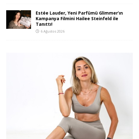
Estée Lauder, Yeni Parfümü Glimmer’ın
Kampanya Filmini Hailee Steinfeld ile
Tanıttı!
6 Ağustos 2026