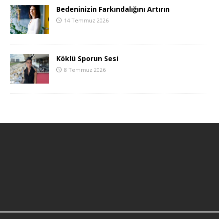
Bedeninizin Farkındalığını Artırın
14 Temmuz 2026
Köklü Sporun Sesi
8 Temmuz 2026