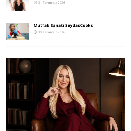
31 Temmuz 2026
Mutfak Sanatı SeydasCooks
30 Temmuz 2026