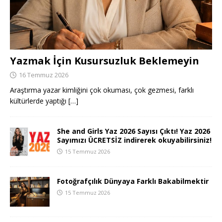
Yazmak İçin Kusursuzluk Beklemeyin
16 Temmuz 2026
Araştırma yazar kimliğini çok okuması, çok gezmesi, farklı
kültürlerde yaptığı
[…]
She and Girls Yaz 2026 Sayısı Çıktı! Yaz 2026
Sayımızı ÜCRETSİZ indirerek okuyabilirsiniz!
15 Temmuz 2026
Fotoğrafçılık Dünyaya Farklı Bakabilmektir
15 Temmuz 2026