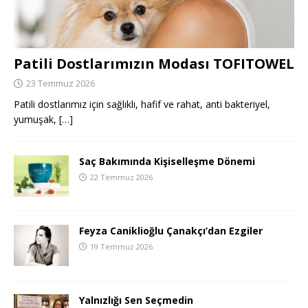
Patili Dostlarımızın Modası TOFITOWEL
23 Temmuz 2026
Patili dostlarımız için sağlıklı, hafif ve rahat, anti bakteriyel,
yumuşak,
[…]
Saç Bakımında Kişiselleşme Dönemi
22 Temmuz 2026
Feyza Caniklioğlu Çanakçı’dan Ezgiler
19 Temmuz 2026
Yalnızlığı Sen Seçmedin