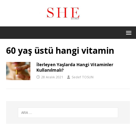
60 yaş üstü hangi vitamin
İlerleyen Yaşlarda Hangi Vitaminler
Kullanılmalı?
28 Aralık 2021
Sedef TOSUN