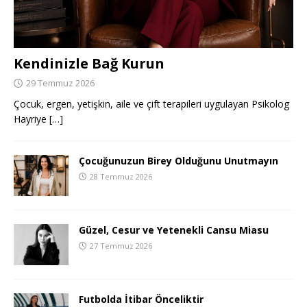
Kendinizle Bağ Kurun
29 Temmuz 2026
Çocuk, ergen, yetişkin, aile ve çift terapileri uygulayan Psikolog
Hayriye
[…]
Çocuğunuzun Birey Olduğunu Unutmayın
28 Temmuz 2026
Güzel, Cesur ve Yetenekli Cansu Miasu
27 Temmuz 2026
Futbolda İtibar Önceliktir