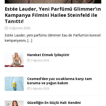
Estée Lauder, Yeni Parfümü Glimmer’ın
Kampanya Filmini Hailee Steinfeld ile
Tanıttı!
6 Ağustos 2026
Estée Lauder, yeni parfümü Glimmer Eau de Parfum’ün küresel
kampanyasını,
[…]
Hareket Etmek İyileştirir
3 Ağustos 2026
Cosmed’den yaz sıcaklarına karşı tam
koruma ve yoğun bakım
3 Ağustos 2026
Güzelliğin En Güçlü Hali: Kendini