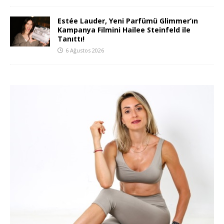
Estée Lauder, Yeni Parfümü Glimmer’ın
Kampanya Filmini Hailee Steinfeld ile
Tanıttı!
6 Ağustos 2026