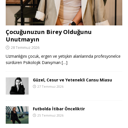
Çocuğunuzun Birey Olduğunu
Unutmayın
28 Temmuz 2026
Uzmanlığını çocuk, ergen ve yetişkin alanlarında profesyonelce
sürdüren Psikolojik Danışman
[…]
Güzel, Cesur ve Yetenekli Cansu Miasu
27 Temmuz 2026
Futbolda İtibar Önceliktir
25 Temmuz 2026