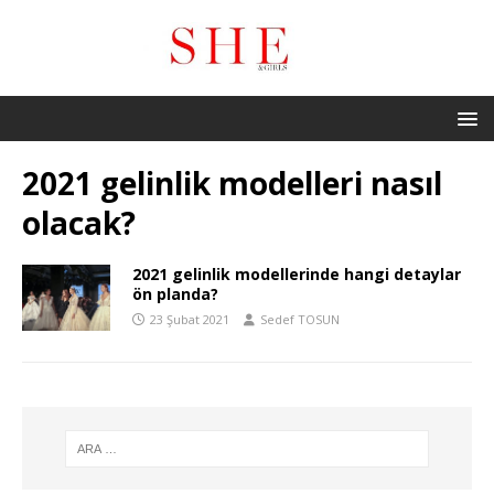
2021 gelinlik modelleri nasıl
olacak?
2021 gelinlik modellerinde hangi detaylar
ön planda?
23 Şubat 2021
Sedef TOSUN