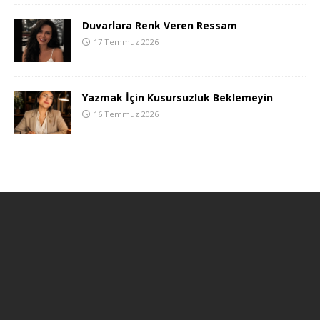
Duvarlara Renk Veren Ressam
17 Temmuz 2026
Yazmak İçin Kusursuzluk Beklemeyin
16 Temmuz 2026