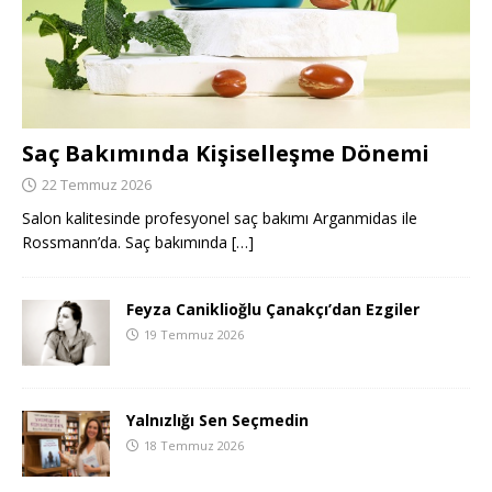
Saç Bakımında Kişiselleşme Dönemi
22 Temmuz 2026
Salon kalitesinde profesyonel saç bakımı Arganmidas ile
Rossmann’da. Saç bakımında
[…]
Feyza Caniklioğlu Çanakçı’dan Ezgiler
19 Temmuz 2026
Yalnızlığı Sen Seçmedin
18 Temmuz 2026