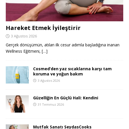
Hareket Etmek İyileştirir
3 Ağustos 2026
Gerçek dönüşümün, atılan ilk cesur adımla başladığına inanan
Wellness Eğitmeni,
[…]
Cosmed’den yaz sıcaklarına karşı tam
koruma ve yoğun bakım
3 Ağustos 2026
Güzelliğin En Güçlü Hali: Kendini
31 Temmuz 2026
Mutfak Sanatı SeydasCooks