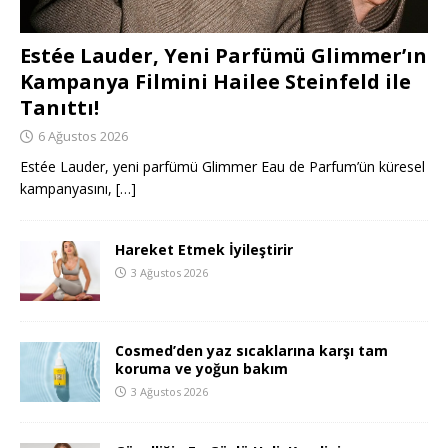
Estée Lauder, Yeni Parfümü Glimmer’ın
Kampanya Filmini Hailee Steinfeld ile
Tanıttı!
6 Ağustos 2026
Estée Lauder, yeni parfümü Glimmer Eau de Parfum’ün küresel
kampanyasını,
[…]
Hareket Etmek İyileştirir
3 Ağustos 2026
Cosmed’den yaz sıcaklarına karşı tam
koruma ve yoğun bakım
3 Ağustos 2026