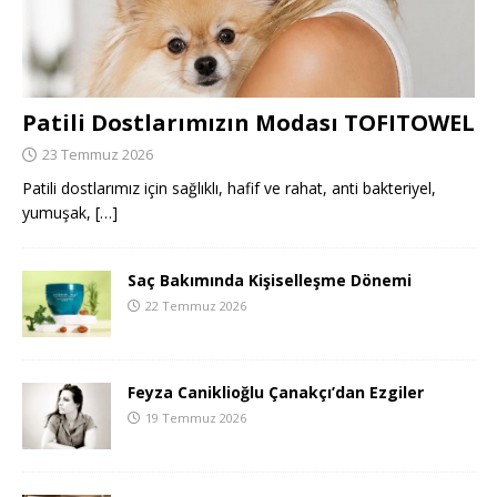
Patili Dostlarımızın Modası TOFITOWEL
23 Temmuz 2026
Patili dostlarımız için sağlıklı, hafif ve rahat, anti bakteriyel,
yumuşak,
[…]
Saç Bakımında Kişiselleşme Dönemi
22 Temmuz 2026
Feyza Caniklioğlu Çanakçı’dan Ezgiler
19 Temmuz 2026