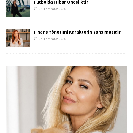
Futbolda İtibar Önceliktir
25 Temmuz 2026
Finans Yönetimi Karakterin Yansımasıdır
24 Temmuz 2026