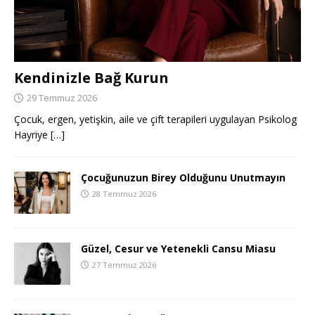
Kendinizle Bağ Kurun
29 Temmuz 2026
Çocuk, ergen, yetişkin, aile ve çift terapileri uygulayan Psikolog
Hayriye
[…]
Çocuğunuzun Birey Olduğunu Unutmayın
28 Temmuz 2026
Güzel, Cesur ve Yetenekli Cansu Miasu
27 Temmuz 2026