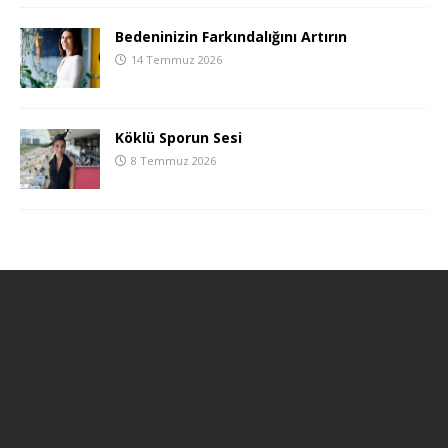
Bedeninizin Farkındalığını Artırın
14 Temmuz 2026
Köklü Sporun Sesi
8 Temmuz 2026