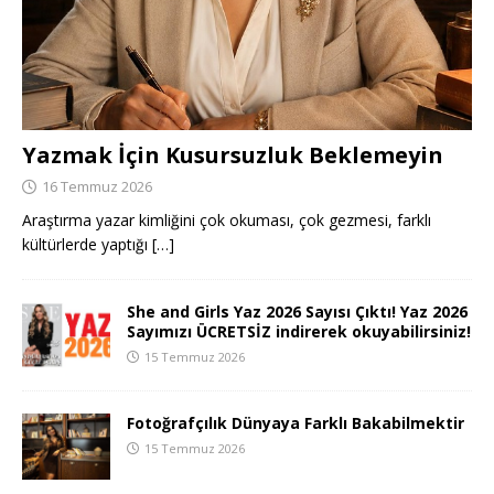
Yazmak İçin Kusursuzluk Beklemeyin
16 Temmuz 2026
Araştırma yazar kimliğini çok okuması, çok gezmesi, farklı
kültürlerde yaptığı
[…]
She and Girls Yaz 2026 Sayısı Çıktı! Yaz 2026
Sayımızı ÜCRETSİZ indirerek okuyabilirsiniz!
15 Temmuz 2026
Fotoğrafçılık Dünyaya Farklı Bakabilmektir
15 Temmuz 2026