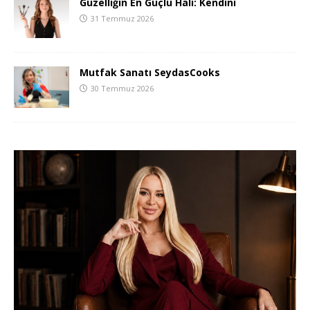
Güzelliğin En Güçlü Hali: Kendini
31 Temmuz 2026
Mutfak Sanatı SeydasCooks
30 Temmuz 2026