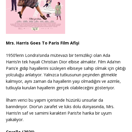
Mrs. Harris Goes To Paris Film Afişi
1950’lerin Londra’sında mütevazı bir temizlikçi olan Ada
Harris’in tek hayali Christian Dior elbise almaktır. Film Ada’nın
Paris’e gidip hayallerini süsleyen elbiseye sahip olmak için çıktığı
yolculuğu anlatıyor. Yalnızca tutkusunun peşinden gitmekle
kalmıyor, aynı zaman da hayallerin yaşı olmadığını ve azimle,
tutkuyla kurulan hayallerin gerçek olabileceğini gösteriyor.
İlham verici bu yapım içerisinde hüzünlü unsurlar da
barındırıyor. Dior’un zarafet ve lüks dolu dünyasında, Mrs.
Harris’in saf ve samimi karakteri Paris’te harika bir uyum
yakalıyor.
Cruella (2021)