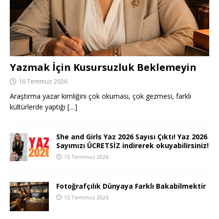
Yazmak İçin Kusursuzluk Beklemeyin
16 Temmuz 2026
Araştırma yazar kimliğini çok okuması, çok gezmesi, farklı
kültürlerde yaptığı
[…]
She and Girls Yaz 2026 Sayısı Çıktı! Yaz 2026
Sayımızı ÜCRETSİZ indirerek okuyabilirsiniz!
15 Temmuz 2026
Fotoğrafçılık Dünyaya Farklı Bakabilmektir
15 Temmuz 2026