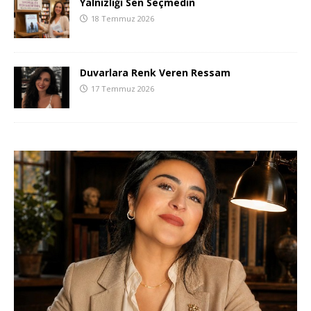
Yalnızlığı Sen Seçmedin
18 Temmuz 2026
Duvarlara Renk Veren Ressam
17 Temmuz 2026