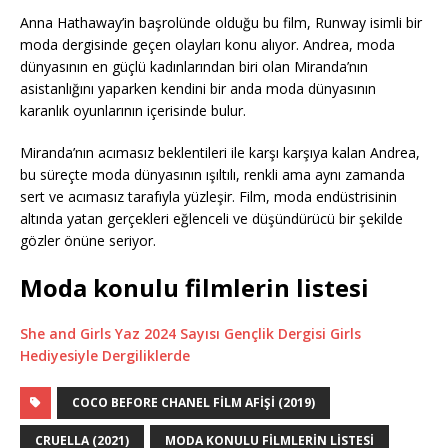
Anna Hathaway’in başrolünde olduğu bu film, Runway isimli bir
moda dergisinde geçen olayları konu alıyor. Andrea, moda
dünyasının en güçlü kadınlarından biri olan Miranda’nın
asistanlığını yaparken kendini bir anda moda dünyasının
karanlık oyunlarının içerisinde bulur.
Miranda’nın acımasız beklentileri ile karşı karşıya kalan Andrea,
bu süreçte moda dünyasının ışıltılı, renkli ama aynı zamanda
sert ve acımasız tarafıyla yüzleşir. Film, moda endüstrisinin
altında yatan gerçekleri eğlenceli ve düşündürücü bir şekilde
gözler önüne seriyor.
Moda konulu filmlerin listesi
She and Girls Yaz 2024 Sayısı Gençlik Dergisi Girls
Hediyesiyle Dergiliklerde
COCO BEFORE CHANEL FILM AFIŞI (2019)
CRUELLA (2021)
MODA KONULU FILMLERIN LISTESI