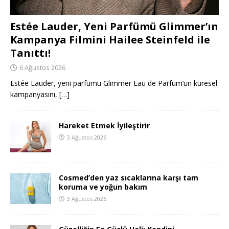
Estée Lauder, Yeni Parfümü Glimmer’ın
Kampanya Filmini Hailee Steinfeld ile
Tanıttı!
6 Ağustos 2026
Estée Lauder, yeni parfümü Glimmer Eau de Parfum’ün küresel
kampanyasını,
[…]
Hareket Etmek İyileştirir
3 Ağustos 2026
Cosmed’den yaz sıcaklarına karşı tam
koruma ve yoğun bakım
3 Ağustos 2026