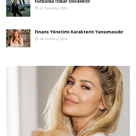
Futbolda İtibar Önceliktir
25 Temmuz 2026
Finans Yönetimi Karakterin Yansımasıdır
24 Temmuz 2026