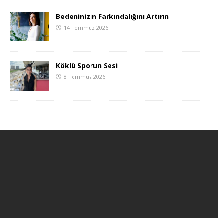
Bedeninizin Farkındalığını Artırın
14 Temmuz 2026
Köklü Sporun Sesi
8 Temmuz 2026