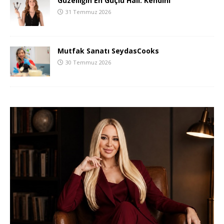
Güzelliğin En Güçlü Hali: Kendini
31 Temmuz 2026
Mutfak Sanatı SeydasCooks
30 Temmuz 2026