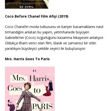
Coco Before Chanel Film Afişi (2019)
Coco Chanel’in moda tutkusunu ve kariyer basamaklarını nasıl
tırmandığını anlatan bu yapım, yetimhanede büyüyen
Gabrielle’nin (Coco) özgürlüğünü kazanma hikayesini anlatıyor.
Oldukça ilham verici olan film, klasik ve zamansız bir stilin
yaratılışını büyüleyici şekilde seyirci ile buluşturuyor.
Mrs. Harris Goes To Paris