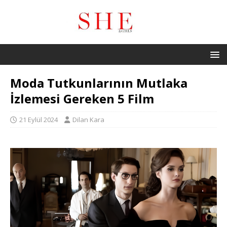
Moda Tutkunlarının Mutlaka
İzlemesi Gereken 5 Film
21 Eylül 2024
Dilan Kara