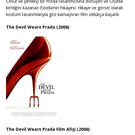
Cesur ve yenilikçi bir moda tasarımcısına dönüşen ve Cruella
kimliğini kazanan Estella’nın hikayesi. Hikaye ve görsel olarak
kostüm tasarımlarıyla göz kamaştıran film oldukça başarılı.
The Devil Wears Prada (2006)
The Devil Wears Prada Film Afişi (2006)