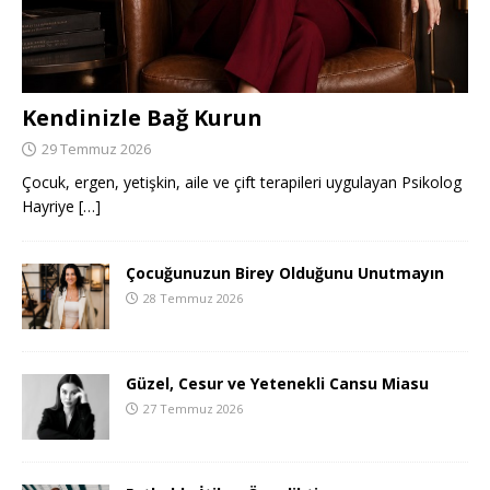
Kendinizle Bağ Kurun
29 Temmuz 2026
Çocuk, ergen, yetişkin, aile ve çift terapileri uygulayan Psikolog
Hayriye
[…]
Çocuğunuzun Birey Olduğunu Unutmayın
28 Temmuz 2026
Güzel, Cesur ve Yetenekli Cansu Miasu
27 Temmuz 2026