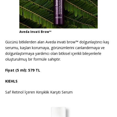
Aveda Invati Brow™
Gücünü bitkilerden alan Aveda invati brow™ dolgunlaştırıcı kaş
serumu, kaşları korumaya, görünümlerini canlandırmaya ve
dolgunlaştırmaya yardımcı olan bitkisel içerikli bileşenlerle
oluşturulmuş bir formüle sahiptir.
Fiyat (5 ml): 579 TL
KIEHLS
Saf Retinol İçeren Kırışıklık Karşıtı Serum