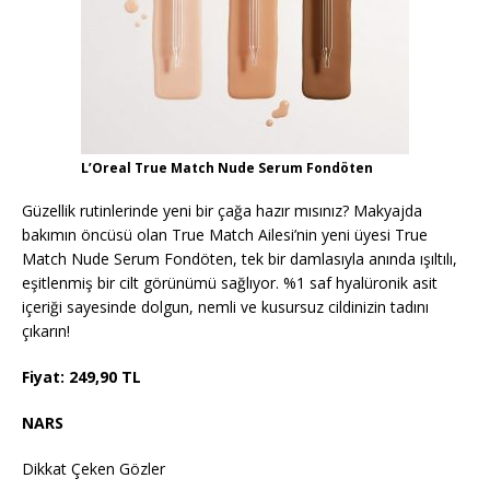
L’Oreal True Match Nude Serum Fondöten
Güzellik rutinlerinde yeni bir çağa hazır mısınız? Makyajda
bakımın öncüsü olan True Match Ailesi’nin yeni üyesi True
Match Nude Serum Fondöten, tek bir damlasıyla anında ışıltılı,
eşitlenmiş bir cilt görünümü sağlıyor. %1 saf hyalüronik asit
içeriği sayesinde dolgun, nemli ve kusursuz cildinizin tadını
çıkarın!
Fiyat: 249,90 TL
NARS
Dikkat Çeken Gözler