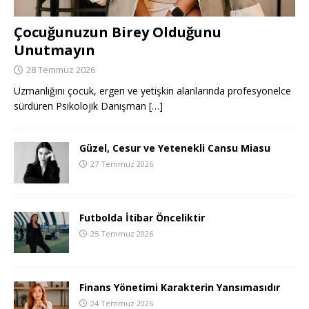
Çocuğunuzun Birey Olduğunu
Unutmayın
28 Temmuz 2026
Uzmanlığını çocuk, ergen ve yetişkin alanlarında profesyonelce
sürdüren Psikolojik Danışman
[…]
Güzel, Cesur ve Yetenekli Cansu Miasu
27 Temmuz 2026
Futbolda İtibar Önceliktir
25 Temmuz 2026
Finans Yönetimi Karakterin Yansımasıdır
24 Temmuz 2026