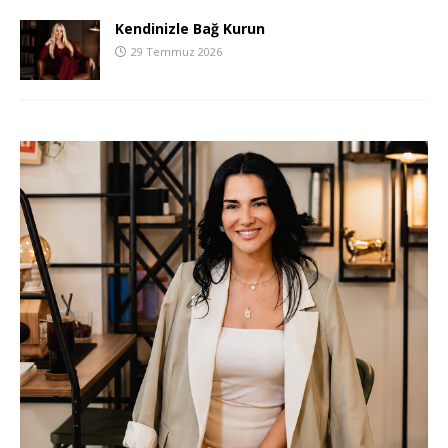
Kendinizle Bağ Kurun
29 Temmuz 2026