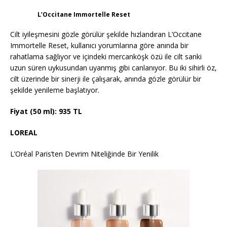
L’Occitane Immortelle Reset
Cilt iyileşmesini gözle görülür şekilde hızlandıran L’Occitane
Immortelle Reset, kullanıcı yorumlarına göre anında bir
rahatlama sağlıyor ve içindeki mercanköşk özü ile cilt sanki
uzun süren uykusundan uyanmış gibi canlanıyor. Bu iki sihirli öz,
cilt üzerinde bir sinerji ile çalışarak, anında gözle görülür bir
şekilde yenileme başlatıyor.
Fiyat (50 ml): 935 TL
LOREAL
L’Oréal Paris’ten Devrim Niteliğinde Bir Yenilik