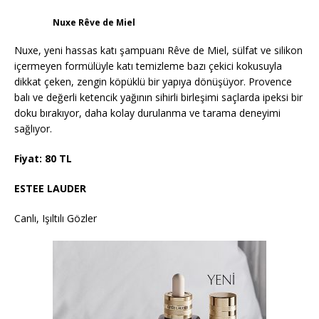
Nuxe Rêve de Miel
Nuxe, yeni hassas katı şampuanı Rêve de Miel, sülfat ve silikon
içermeyen formülüyle katı temizleme bazı çekici kokusuyla
dikkat çeken, zengin köpüklü bir yapıya dönüşüyor. Provence
balı ve değerli ketencik yağının sihirli birleşimi saçlarda ipeksi bir
doku bırakıyor, daha kolay durulanma ve tarama deneyimi
sağlıyor.
Fiyat: 80 TL
ESTEE LAUDER
Canlı, Işıltılı Gözler