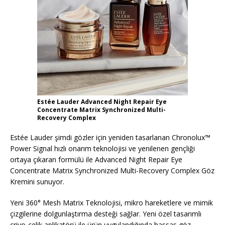
Estée Lauder Advanced Night Repair Eye
Concentrate Matrix Synchronized Multi-
Recovery Complex
Estée Lauder şimdi gözler için yeniden tasarlanan Chronolux™
Power Signal hızlı onarım teknolojisi ve yenilenen gençliği
ortaya çıkaran formülü ile Advanced Night Repair Eye
Concentrate Matrix Synchronized Multi-Recovery Complex Göz
Kremini sunuyor.
Yeni 360° Mesh Matrix Teknolojisi, mikro hareketlere ve mimik
çizgilerine dolgunlaştırma desteği sağlar. Yeni özel tasarımlı
criyo-çelik aplikatörü ile ürün uygulandığında hassas göz