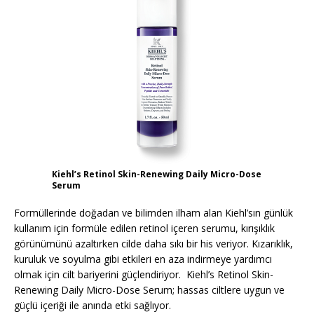
Kiehl’s Retinol Skin-Renewing Daily Micro-Dose
Serum
Formüllerinde doğadan ve bilimden ilham alan Kiehl’sın günlük
kullanım için formüle edilen retinol içeren serumu, kırışıklık
görünümünü azaltırken cilde daha sıkı bir his veriyor. Kızarıklık,
kuruluk ve soyulma gibi etkileri en aza indirmeye yardımcı
olmak için cilt bariyerini güçlendiriyor. Kiehl’s Retinol Skin-
Renewing Daily Micro-Dose Serum; hassas ciltlere uygun ve
güçlü içeriği ile anında etki sağlıyor.