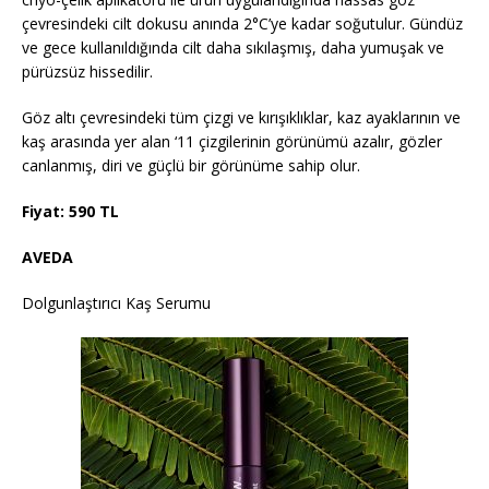
çevresindeki cilt dokusu anında 2°C’ye kadar soğutulur. Gündüz
ve gece kullanıldığında cilt daha sıkılaşmış, daha yumuşak ve
pürüzsüz hissedilir.
Göz altı çevresindeki tüm çizgi ve kırışıklıklar, kaz ayaklarının ve
kaş arasında yer alan ‘11 çizgilerinin görünümü azalır, gözler
canlanmış, diri ve güçlü bir görünüme sahip olur.
Fiyat: 590 TL
AVEDA
Dolgunlaştırıcı Kaş Serumu