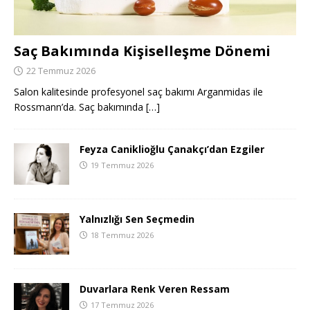
Saç Bakımında Kişiselleşme Dönemi
22 Temmuz 2026
Salon kalitesinde profesyonel saç bakımı Arganmidas ile
Rossmann’da. Saç bakımında
[…]
Feyza Caniklioğlu Çanakçı’dan Ezgiler
19 Temmuz 2026
Yalnızlığı Sen Seçmedin
18 Temmuz 2026
Duvarlara Renk Veren Ressam
17 Temmuz 2026