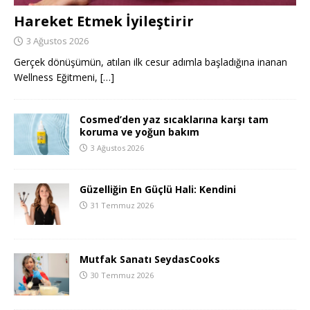
Hareket Etmek İyileştirir
3 Ağustos 2026
Gerçek dönüşümün, atılan ilk cesur adımla başladığına inanan
Wellness Eğitmeni,
[…]
Cosmed’den yaz sıcaklarına karşı tam
koruma ve yoğun bakım
3 Ağustos 2026
Güzelliğin En Güçlü Hali: Kendini
31 Temmuz 2026
Mutfak Sanatı SeydasCooks
30 Temmuz 2026