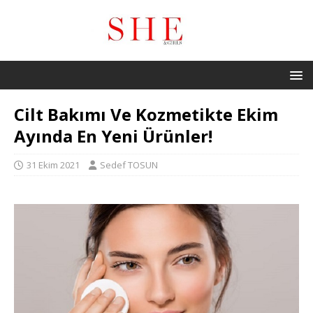
Cilt Bakımı Ve Kozmetikte Ekim
Ayında En Yeni Ürünler!
31 Ekim 2021
Sedef TOSUN