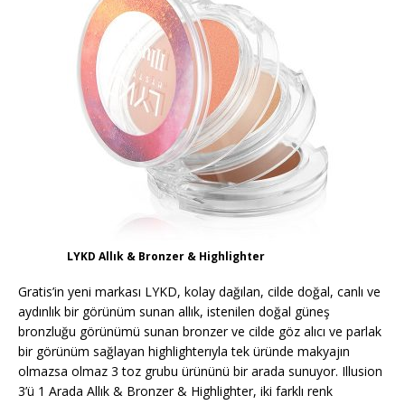
LYKD Allık & Bronzer & Highlighter
Gratis’in yeni markası LYKD, kolay dağılan, cilde doğal, canlı ve
aydınlık bir görünüm sunan allık, istenilen doğal güneş
bronzluğu görünümü sunan bronzer ve cilde göz alıcı ve parlak
bir görünüm sağlayan highlighterıyla tek üründe makyajın
olmazsa olmaz 3 toz grubu ürününü bir arada sunuyor. Illusion
3’ü 1 Arada Allık & Bronzer & Highlighter, iki farklı renk