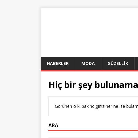
HABERLER
MODA
GÜZELLİK
Hiç bir şey bulunama
Görünen o ki bakındığınız her ne ise bulamı
ARA