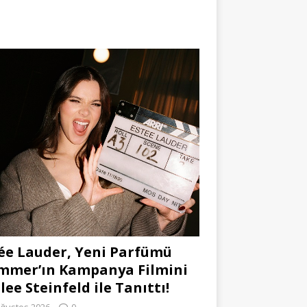
ée Lauder, Yeni Parfümü
mmer’ın Kampanya Filmini
lee Steinfeld ile Tanıttı!
Ağustos 2026
0