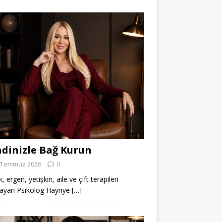
dinizle Bağ Kurun
 Temmuz 2026
0
 ergen, yetişkin, aile ve çift terapileri
ayan Psikolog Hayriye
[…]