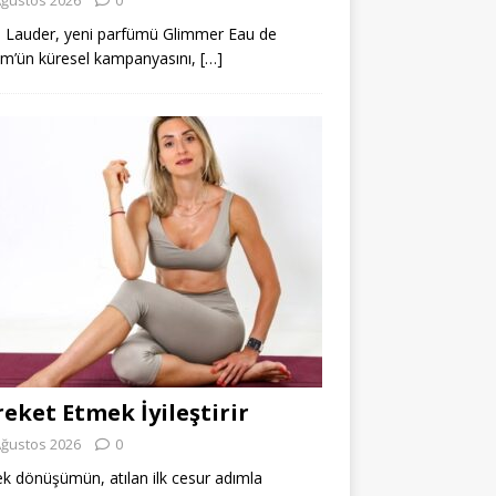
 Lauder, yeni parfümü Glimmer Eau de
m’ün küresel kampanyasını,
[…]
eket Etmek İyileştirir
Ağustos 2026
0
k dönüşümün, atılan ilk cesur adımla