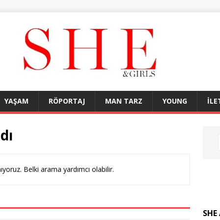
YAŞAM
RÖPORTAJ
MAN TARZ
YOUNG
İLE
dı
yoruz. Belki arama yardımcı olabilir.
SHE 