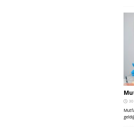
Mut
30
Mutfa
geldi