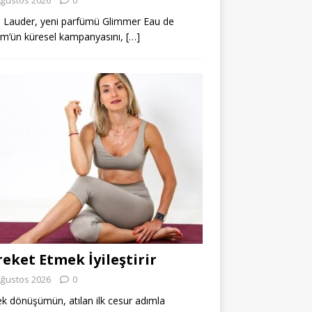
 Lauder, yeni parfümü Glimmer Eau de
m’ün küresel kampanyasını,
[…]
eket Etmek İyileştirir
Ağustos 2026
0
k dönüşümün, atılan ilk cesur adımla