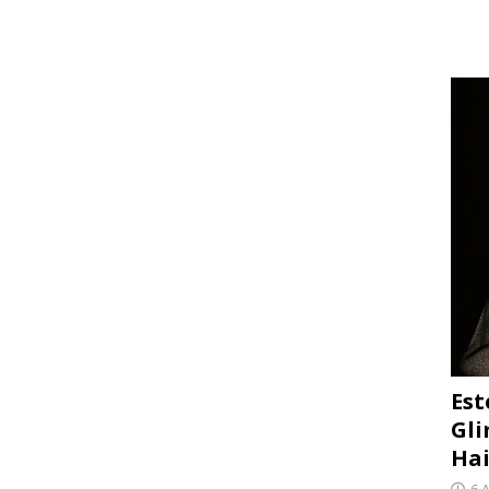
Est
Gli
Hai
6 