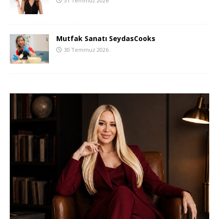
31 Temmuz 2026
Mutfak Sanatı SeydasCooks
30 Temmuz 2026