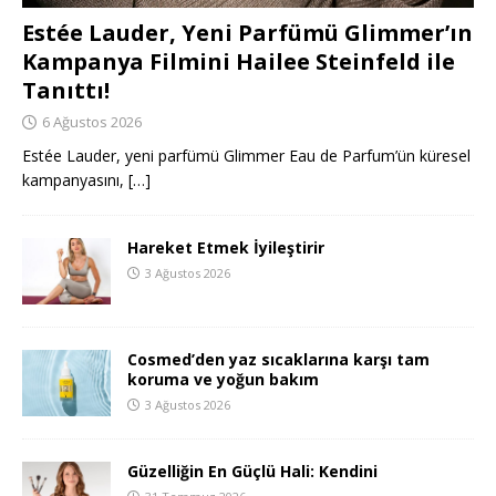
Estée Lauder, Yeni Parfümü Glimmer’ın
Kampanya Filmini Hailee Steinfeld ile
Tanıttı!
6 Ağustos 2026
Estée Lauder, yeni parfümü Glimmer Eau de Parfum’ün küresel
kampanyasını,
[…]
Hareket Etmek İyileştirir
3 Ağustos 2026
Cosmed’den yaz sıcaklarına karşı tam
koruma ve yoğun bakım
3 Ağustos 2026
Güzelliğin En Güçlü Hali: Kendini