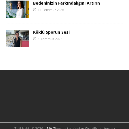
Bedeninizin Farkındalığını Artırın
14 Temmuz 2026
Köklü Sporun Sesi
8 Temmuz 2026
Telif hakkı © 2026 |
MH Themes
tarafından WordPress teması