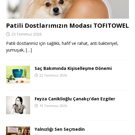
Patili Dostlarımızın Modası TOFITOWEL
23 Temmuz 2026
Patili dostlarımız için sağlıklı, hafif ve rahat, anti bakteriyel,
yumuşak,
[…]
Saç Bakımında Kişiselleşme Dönemi
22 Temmuz 2026
Feyza Caniklioğlu Çanakçı’dan Ezgiler
19 Temmuz 2026
Yalnızlığı Sen Seçmedin