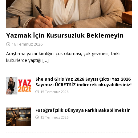
Yazmak İçin Kusursuzluk Beklemeyin
16 Temmuz 2026
Araştırma yazar kimliğini çok okuması, çok gezmesi, farklı
kültürlerde yaptığı
[…]
She and Girls Yaz 2026 Sayısı Çıktı! Yaz 2026
Sayımızı ÜCRETSİZ indirerek okuyabilirsiniz!
15 Temmuz 2026
Fotoğrafçılık Dünyaya Farklı Bakabilmektir
15 Temmuz 2026