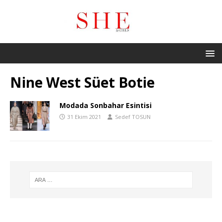
Nine West Süet Botie
Modada Sonbahar Esintisi
31 Ekim 2021
Sedef TOSUN