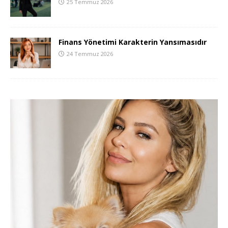
25 Temmuz 2026
Finans Yönetimi Karakterin Yansımasıdır
24 Temmuz 2026