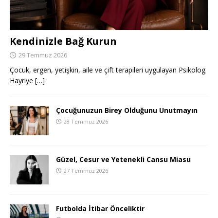
Kendinizle Bağ Kurun
29 Temmuz 2026
Çocuk, ergen, yetişkin, aile ve çift terapileri uygulayan Psikolog
Hayriye
[…]
Çocuğunuzun Birey Olduğunu Unutmayın
28 Temmuz 2026
Güzel, Cesur ve Yetenekli Cansu Miasu
27 Temmuz 2026
Futbolda İtibar Önceliktir