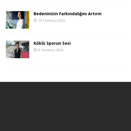
Bedeninizin Farkındalığını Artırın
14 Temmuz 2026
Köklü Sporun Sesi
8 Temmuz 2026