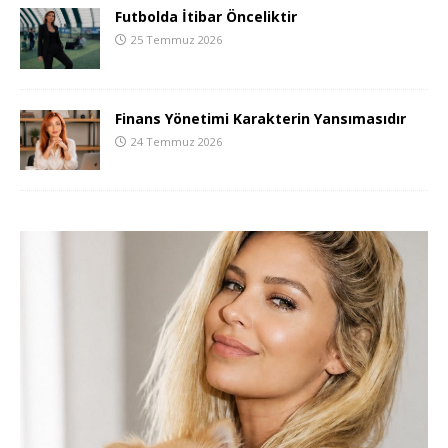
Futbolda İtibar Önceliktir
25 Temmuz 2026
Finans Yönetimi Karakterin Yansımasıdır
24 Temmuz 2026