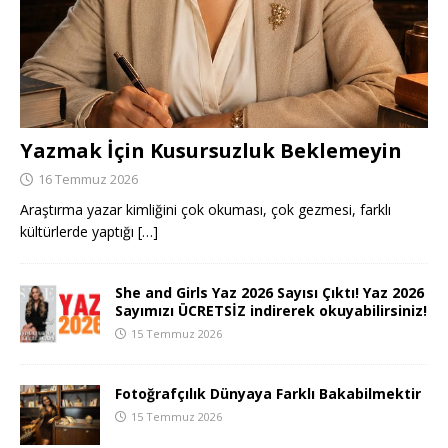
Yazmak İçin Kusursuzluk Beklemeyin
16 Temmuz 2026
Araştırma yazar kimliğini çok okuması, çok gezmesi, farklı
kültürlerde yaptığı
[…]
She and Girls Yaz 2026 Sayısı Çıktı! Yaz 2026
Sayımızı ÜCRETSİZ indirerek okuyabilirsiniz!
15 Temmuz 2026
Fotoğrafçılık Dünyaya Farklı Bakabilmektir
15 Temmuz 2026