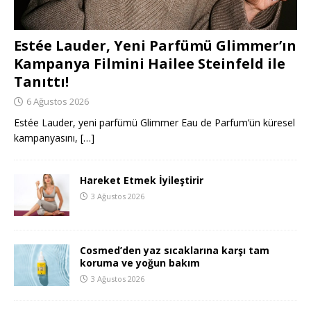
Estée Lauder, Yeni Parfümü Glimmer’ın
Kampanya Filmini Hailee Steinfeld ile
Tanıttı!
6 Ağustos 2026
Estée Lauder, yeni parfümü Glimmer Eau de Parfum’ün küresel
kampanyasını,
[…]
Hareket Etmek İyileştirir
3 Ağustos 2026
Cosmed’den yaz sıcaklarına karşı tam
koruma ve yoğun bakım
3 Ağustos 2026