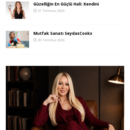
Güzelliğin En Güçlü Hali: Kendini
31 Temmuz 2026
Mutfak Sanatı SeydasCooks
30 Temmuz 2026