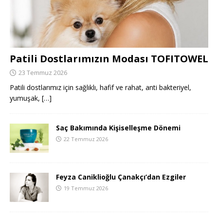
Patili Dostlarımızın Modası TOFITOWEL
23 Temmuz 2026
Patili dostlarımız için sağlıklı, hafif ve rahat, anti bakteriyel,
yumuşak,
[…]
Saç Bakımında Kişiselleşme Dönemi
22 Temmuz 2026
Feyza Caniklioğlu Çanakçı’dan Ezgiler
19 Temmuz 2026