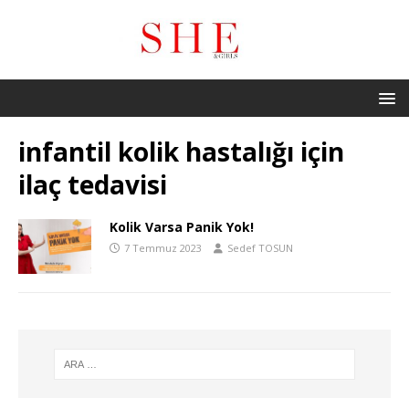
infantil kolik hastalığı için
ilaç tedavisi
Kolik Varsa Panik Yok!
7 Temmuz 2023
Sedef TOSUN