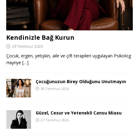
Kendinizle Bağ Kurun
29 Temmuz 2026
Çocuk, ergen, yetişkin, aile ve çift terapileri uygulayan Psikolog
Hayriye
[…]
Çocuğunuzun Birey Olduğunu Unutmayın
28 Temmuz 2026
Güzel, Cesur ve Yetenekli Cansu Miasu
27 Temmuz 2026