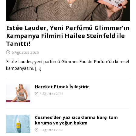
Estée Lauder, Yeni Parfümü Glimmer’ın
Kampanya Filmini Hailee Steinfeld ile
Tanıttı!
6 Ağustos 2026
Estée Lauder, yeni parfümü Glimmer Eau de Parfum’ün küresel
kampanyasını,
[…]
Hareket Etmek İyileştirir
3 Ağustos 2026
Cosmed’den yaz sıcaklarına karşı tam
koruma ve yoğun bakım
3 Ağustos 2026