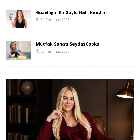
Güzelliğin En Güçlü Hali: Kendini
31 Temmuz 2026
Mutfak Sanatı SeydasCooks
30 Temmuz 2026