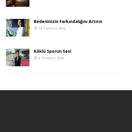
Bedeninizin Farkındalığını Artırın
14 Temmuz 2026
Köklü Sporun Sesi
8 Temmuz 2026