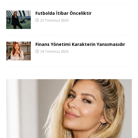
Futbolda İtibar Önceliktir
25 Temmuz 2026
Finans Yönetimi Karakterin Yansımasıdır
24 Temmuz 2026