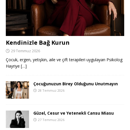
Kendinizle Bağ Kurun
29 Temmuz 2026
Çocuk, ergen, yetişkin, aile ve çift terapileri uygulayan Psikolog
Hayriye
[…]
Çocuğunuzun Birey Olduğunu Unutmayın
28 Temmuz 2026
Güzel, Cesur ve Yetenekli Cansu Miasu
27 Temmuz 2026