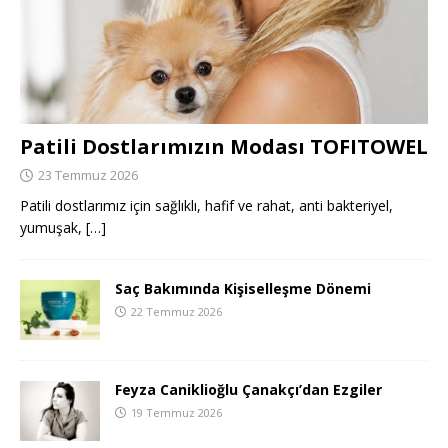
Patili Dostlarımızın Modası TOFITOWEL
23 Temmuz 2026
Patili dostlarımız için sağlıklı, hafif ve rahat, anti bakteriyel,
yumuşak,
[…]
Saç Bakımında Kişiselleşme Dönemi
22 Temmuz 2026
Feyza Caniklioğlu Çanakçı’dan Ezgiler
19 Temmuz 2026