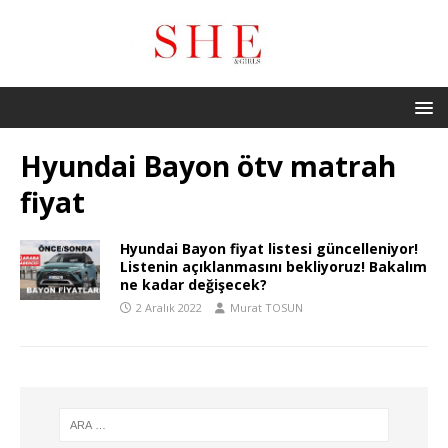
Hyundai Bayon ötv matrah
fiyat
Hyundai Bayon fiyat listesi güncelleniyor!
Listenin açıklanmasını bekliyoruz! Bakalım
ne kadar değişecek?
2 Aralık 2022
Murat TOSUN