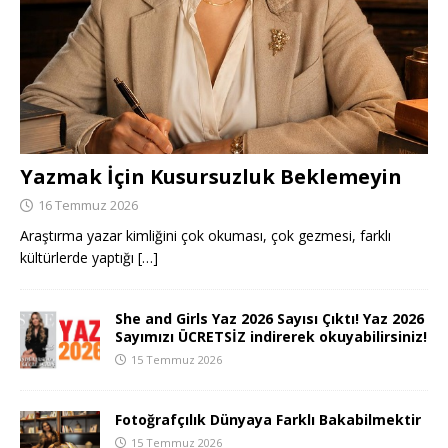
Yazmak İçin Kusursuzluk Beklemeyin
16 Temmuz 2026
Araştırma yazar kimliğini çok okuması, çok gezmesi, farklı
kültürlerde yaptığı
[…]
She and Girls Yaz 2026 Sayısı Çıktı! Yaz 2026
Sayımızı ÜCRETSİZ indirerek okuyabilirsiniz!
15 Temmuz 2026
Fotoğrafçılık Dünyaya Farklı Bakabilmektir
15 Temmuz 2026