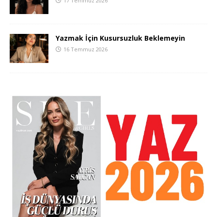
17 Temmuz 2026
Yazmak İçin Kusursuzluk Beklemeyin
16 Temmuz 2026