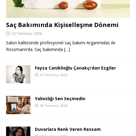
Saç Bakımında Kişiselleşme Dönemi
22 Temmuz 2026
Salon kalitesinde profesyonel saç bakımı Arganmidas ile
Rossmann’da. Saç bakımında
[…]
Feyza Caniklioğlu Çanakçı’dan Ezgiler
19 Temmuz 2026
Yalnızlığı Sen Seçmedin
18 Temmuz 2026
Duvarlara Renk Veren Ressam