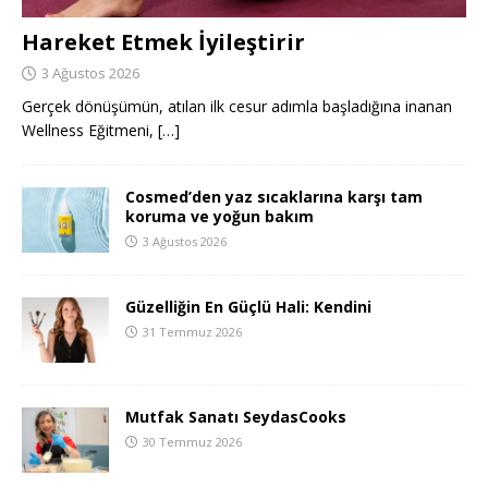
Hareket Etmek İyileştirir
3 Ağustos 2026
Gerçek dönüşümün, atılan ilk cesur adımla başladığına inanan
Wellness Eğitmeni,
[…]
Cosmed’den yaz sıcaklarına karşı tam
koruma ve yoğun bakım
3 Ağustos 2026
Güzelliğin En Güçlü Hali: Kendini
31 Temmuz 2026
Mutfak Sanatı SeydasCooks
30 Temmuz 2026