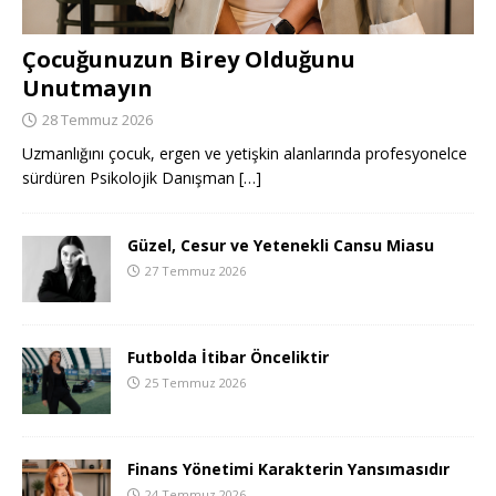
Çocuğunuzun Birey Olduğunu
Unutmayın
28 Temmuz 2026
Uzmanlığını çocuk, ergen ve yetişkin alanlarında profesyonelce
sürdüren Psikolojik Danışman
[…]
Güzel, Cesur ve Yetenekli Cansu Miasu
27 Temmuz 2026
Futbolda İtibar Önceliktir
25 Temmuz 2026
Finans Yönetimi Karakterin Yansımasıdır
24 Temmuz 2026