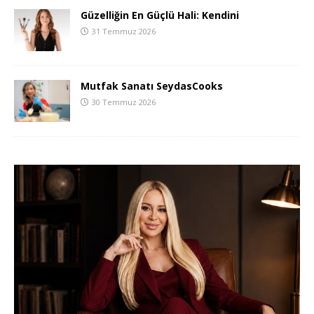
Güzelliğin En Güçlü Hali: Kendini
31 Temmuz 2026
Mutfak Sanatı SeydasCooks
30 Temmuz 2026