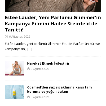
Estée Lauder, Yeni Parfümü Glimmer’ın
Kampanya Filmini Hailee Steinfeld ile
Tanıttı!
6 Ağustos 2026
Estée Lauder, yeni parfümü Glimmer Eau de Parfum’ün küresel
kampanyasını,
[…]
Hareket Etmek İyileştirir
3 Ağustos 2026
Cosmed’den yaz sıcaklarına karşı tam
koruma ve yoğun bakım
3 Ağustos 2026