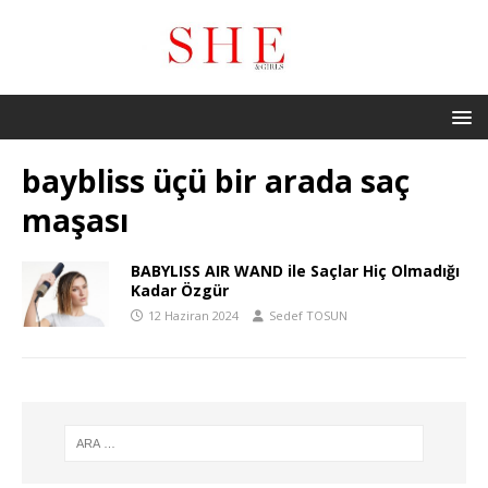
baybliss üçü bir arada saç
maşası
BABYLISS AIR WAND ile Saçlar Hiç Olmadığı
Kadar Özgür
12 Haziran 2024
Sedef TOSUN