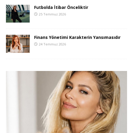
Futbolda İtibar Önceliktir
25 Temmuz 2026
Finans Yönetimi Karakterin Yansımasıdır
24 Temmuz 2026