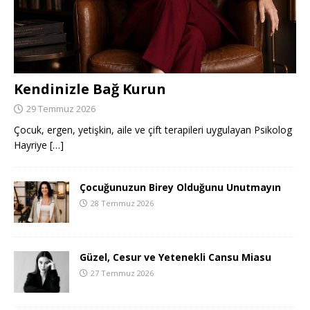
Kendinizle Bağ Kurun
29 Temmuz 2026
Çocuk, ergen, yetişkin, aile ve çift terapileri uygulayan Psikolog
Hayriye
[…]
Çocuğunuzun Birey Olduğunu Unutmayın
28 Temmuz 2026
Güzel, Cesur ve Yetenekli Cansu Miasu
27 Temmuz 2026