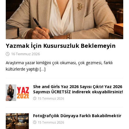
Yazmak İçin Kusursuzluk Beklemeyin
16 Temmuz 2026
Araştırma yazar kimliğini çok okuması, çok gezmesi, farklı
kültürlerde yaptığı
[…]
She and Girls Yaz 2026 Sayısı Çıktı! Yaz 2026
Sayımızı ÜCRETSİZ indirerek okuyabilirsiniz!
15 Temmuz 2026
Fotoğrafçılık Dünyaya Farklı Bakabilmektir
15 Temmuz 2026