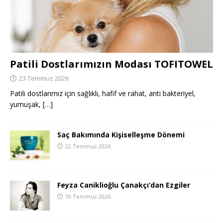
Patili Dostlarımızın Modası TOFITOWEL
23 Temmuz 2026
Patili dostlarımız için sağlıklı, hafif ve rahat, anti bakteriyel,
yumuşak,
[…]
Saç Bakımında Kişiselleşme Dönemi
22 Temmuz 2026
Feyza Caniklioğlu Çanakçı’dan Ezgiler
19 Temmuz 2026