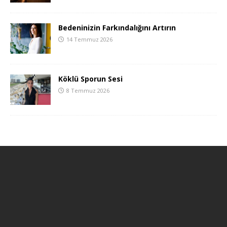
Bedeninizin Farkındalığını Artırın
14 Temmuz 2026
Köklü Sporun Sesi
8 Temmuz 2026