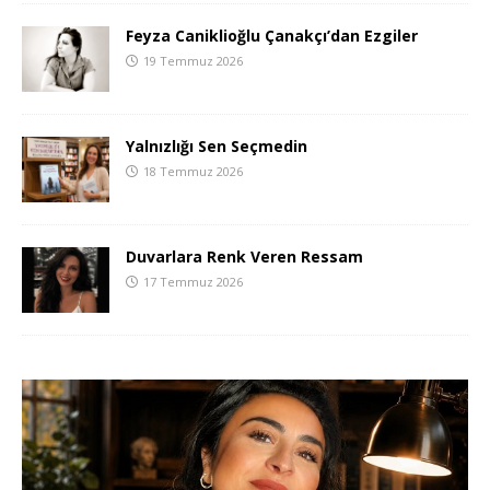
Feyza Caniklioğlu Çanakçı’dan Ezgiler
19 Temmuz 2026
Yalnızlığı Sen Seçmedin
18 Temmuz 2026
Duvarlara Renk Veren Ressam
17 Temmuz 2026