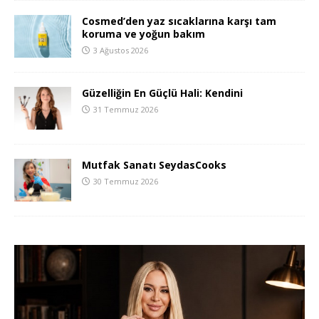
Cosmed’den yaz sıcaklarına karşı tam
koruma ve yoğun bakım
3 Ağustos 2026
Güzelliğin En Güçlü Hali: Kendini
31 Temmuz 2026
Mutfak Sanatı SeydasCooks
30 Temmuz 2026