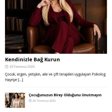
Kendinizle Bağ Kurun
29 Temmuz 2026
Çocuk, ergen, yetişkin, aile ve çift terapileri uygulayan Psikolog
Hayriye
[…]
Çocuğunuzun Birey Olduğunu Unutmayın
28 Temmuz 2026