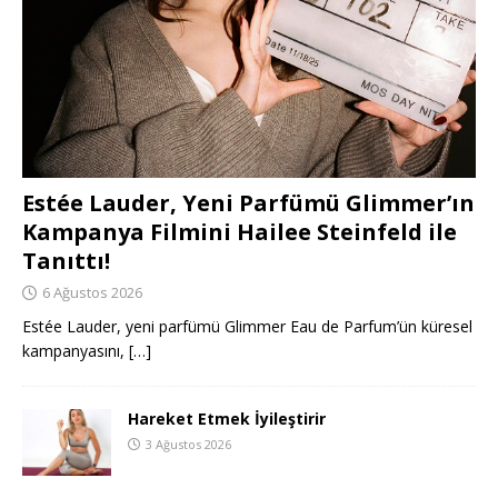
Estée Lauder, Yeni Parfümü Glimmer’ın
Kampanya Filmini Hailee Steinfeld ile
Tanıttı!
6 Ağustos 2026
Estée Lauder, yeni parfümü Glimmer Eau de Parfum’ün küresel
kampanyasını,
[…]
Hareket Etmek İyileştirir
3 Ağustos 2026