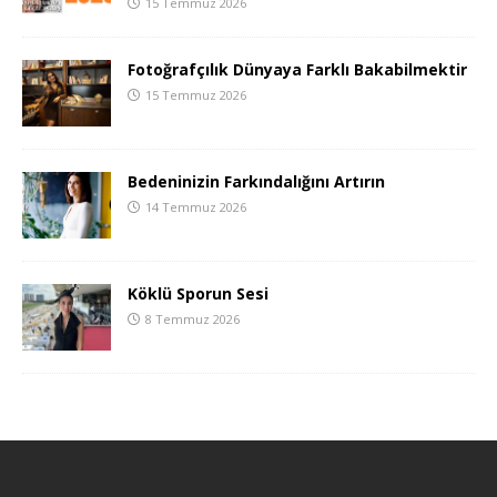
15 Temmuz 2026
Fotoğrafçılık Dünyaya Farklı Bakabilmektir
15 Temmuz 2026
Bedeninizin Farkındalığını Artırın
14 Temmuz 2026
Köklü Sporun Sesi
8 Temmuz 2026