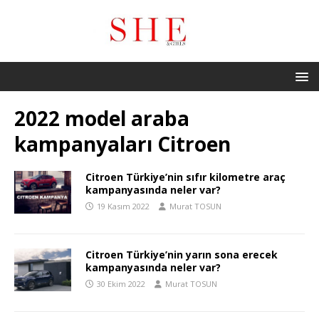
2022 model araba
kampanyaları Citroen
Citroen Türkiye’nin sıfır kilometre araç
kampanyasında neler var?
19 Kasım 2022
Murat TOSUN
Citroen Türkiye’nin yarın sona erecek
kampanyasında neler var?
30 Ekim 2022
Murat TOSUN