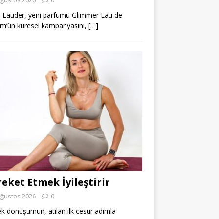
 Lauder, yeni parfümü Glimmer Eau de
m’ün küresel kampanyasını,
[…]
eket Etmek İyileştirir
Ağustos 2026
0
k dönüşümün, atılan ilk cesur adımla