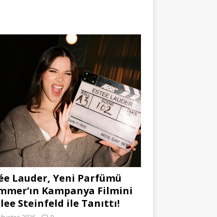
ée Lauder, Yeni Parfümü
mmer’ın Kampanya Filmini
lee Steinfeld ile Tanıttı!
Ağustos 2026
0