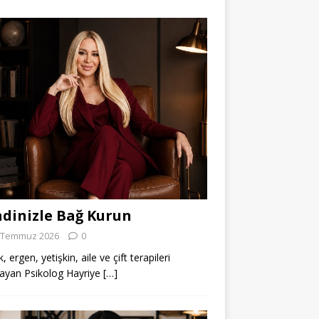
dinizle Bağ Kurun
 Temmuz 2026
0
 ergen, yetişkin, aile ve çift terapileri
ayan Psikolog Hayriye
[…]