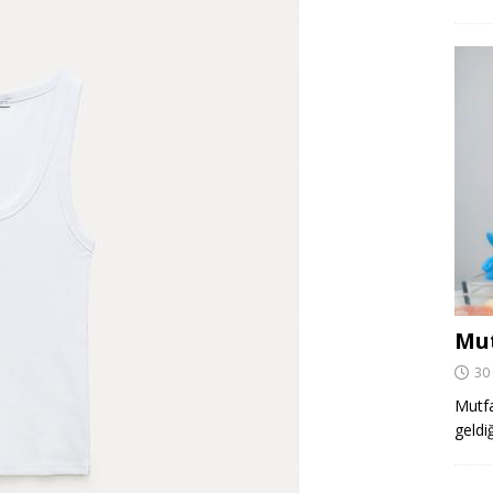
Mut
30
Mutfa
geldi