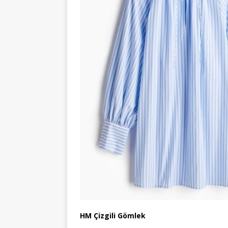
HM Çizgili Gömlek