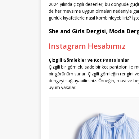
2024 yılında çizgili desenler, bu döngüde güç
de her mevsime uygun olmaları nedeniyle gardır
günlük kıyafetlerle nasıl kombinleyebiliriz? İşt
She and Girls Dergisi, Moda Dergi
Instagram Hesabımız
Çizgili Gömlekler ve Kot Pantolonlar
Çizgili bir gömlek, sade bir kot pantolon il
bir görünüm sunar. Çizgili gömleğin rengini 
dengeyi sağlayabilirsiniz. Örneğin, mavi ve bey
uyum yakalar.