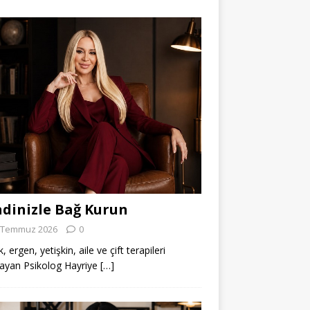
dinizle Bağ Kurun
 Temmuz 2026
0
 ergen, yetişkin, aile ve çift terapileri
ayan Psikolog Hayriye
[…]