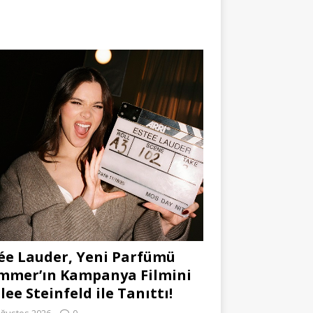
ée Lauder, Yeni Parfümü
mmer’ın Kampanya Filmini
lee Steinfeld ile Tanıttı!
Ağustos 2026
0