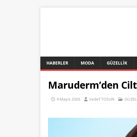
HABERLER
MODA
GÜZELLİK
Maruderm’den Cilt
9 Mayıs 2026
Sedef TOSUN
GÜZEL