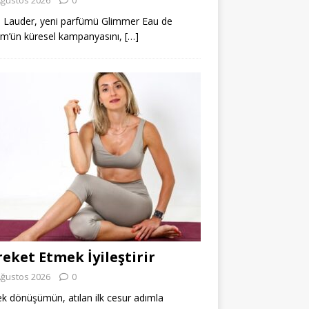
 Lauder, yeni parfümü Glimmer Eau de
m’ün küresel kampanyasını,
[…]
eket Etmek İyileştirir
Ağustos 2026
0
k dönüşümün, atılan ilk cesur adımla