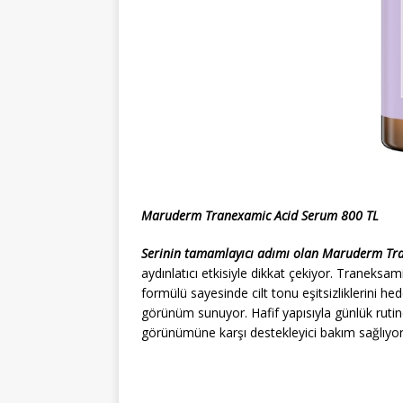
Maruderm Tranexamic Acid Serum 800 TL
Serinin tamamlayıcı adımı olan Maruderm Tra
aydınlatıcı etkisiyle dikkat çekiyor. Traneksami
formülü sayesinde cilt tonu eşitsizliklerini he
görünüm sunuyor. Hafif yapısıyla günlük rutin
görünümüne karşı destekleyici bakım sağlıyor