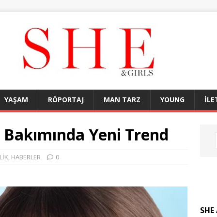
YAŞAM
RÖPORTAJ
MAN TARZ
YOUNG
İLE
 Bakımında Yeni Trend
LİK
,
HABERLER
0
SHE 