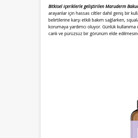
Bitkisel içeriklerle geliştirilen Maruderm Ba
arayanlar için hassas ciltler dahil geniş bir k
belirtilerine karşı etkili bakım sağlarken, squa
korumaya yardımcı oluyor. Günlük kullanıma uy
canlı ve pürüzsüz bir görünüm elde edilmesine