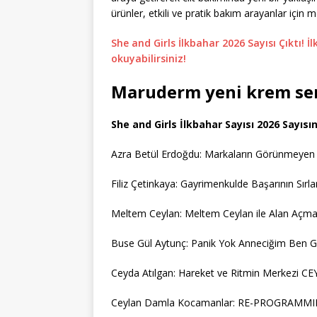
ürünler, etkili ve pratik bakım arayanlar için
She and Girls İlkbahar 2026 Sayısı Çıktı! 
okuyabilirsiniz!
Maruderm yeni krem ser
She and Girls İlkbahar Sayısı 2026 Sayısı
Azra Betül Erdoğdu: Markaların Görünmeyen İ
Filiz Çetinkaya: Gayrimenkulde Başarının Sırlar
Meltem Ceylan: Meltem Ceylan ile Alan Açma
Buse Gül Aytunç: Panik Yok Anneciğim Ben G
Ceyda Atılgan: Hareket ve Ritmin Merkezi 
Ceylan Damla Kocamanlar: RE-PROGRAMMING