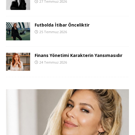
27 Temmuz 2026
Futbolda İtibar Önceliktir
25 Temmuz 2026
Finans Yönetimi Karakterin Yansımasıdır
24 Temmuz 2026