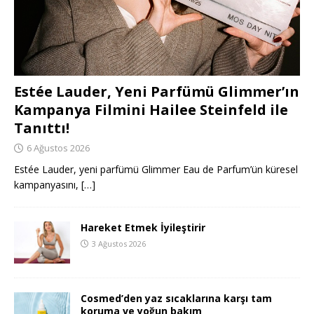
Estée Lauder, Yeni Parfümü Glimmer’ın
Kampanya Filmini Hailee Steinfeld ile
Tanıttı!
6 Ağustos 2026
Estée Lauder, yeni parfümü Glimmer Eau de Parfum’ün küresel
kampanyasını,
[…]
Hareket Etmek İyileştirir
3 Ağustos 2026
Cosmed’den yaz sıcaklarına karşı tam
koruma ve yoğun bakım