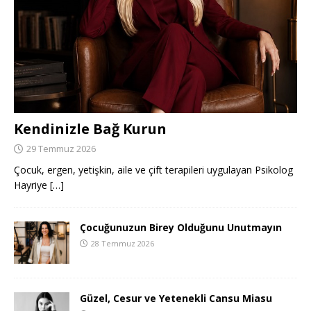
Kendinizle Bağ Kurun
29 Temmuz 2026
Çocuk, ergen, yetişkin, aile ve çift terapileri uygulayan Psikolog
Hayriye
[…]
Çocuğunuzun Birey Olduğunu Unutmayın
28 Temmuz 2026
Güzel, Cesur ve Yetenekli Cansu Miasu