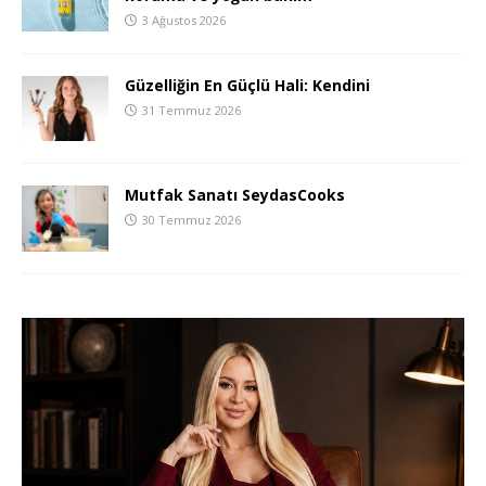
3 Ağustos 2026
Güzelliğin En Güçlü Hali: Kendini
31 Temmuz 2026
Mutfak Sanatı SeydasCooks
30 Temmuz 2026