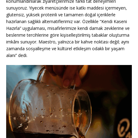
konumlandırılarak ziyaretçilerimize farklı tat deneyimleri
sunuyoruz. Yiyecek menüsünde ise katkı maddesi içermeyen,
glutensiz, yüksek proteinli ve tamamen doğal içeriklerle
hazırlanan sağlıklı alternatiflerimiz var. Özellikle “Kendi Kaseni
Hazırla” uygulaması, misafirlerimize kendi damak zevklerine ve
beslenme tercihlerine göre kişiselleştirilmiş tabaklar oluşturma
imkânı sunuyor. Maestro, yalnızca bir kahve noktası değil; aynı
zamanda sosyalleşme ve kültürel etkileşim odaklı bir yaşam
alanı” dedi.