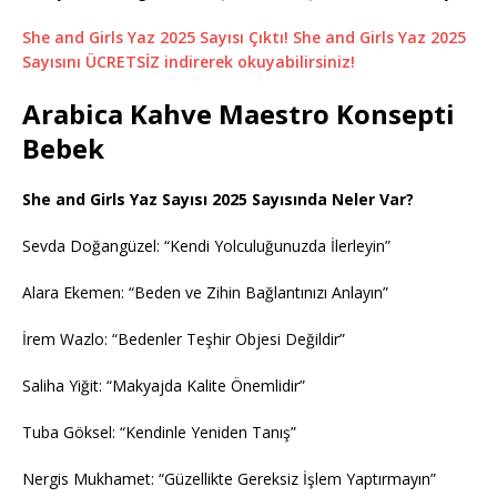
She and Girls Yaz 2025 Sayısı Çıktı! She and Girls Yaz 2025
Sayısını ÜCRETSİZ indirerek okuyabilirsiniz!
Arabica Kahve Maestro Konsepti
Bebek
She and Girls Yaz Sayısı 2025 Sayısında Neler Var?
Sevda Doğangüzel: “Kendi Yolculuğunuzda İlerleyin”
Alara Ekemen: “Beden ve Zihin Bağlantınızı Anlayın”
İrem Wazlo: “Bedenler Teşhir Objesi Değildir”
Saliha Yiğit: “Makyajda Kalite Önemlidir”
Tuba Göksel: “Kendinle Yeniden Tanış”
Nergis Mukhamet: “Güzellikte Gereksiz İşlem Yaptırmayın”