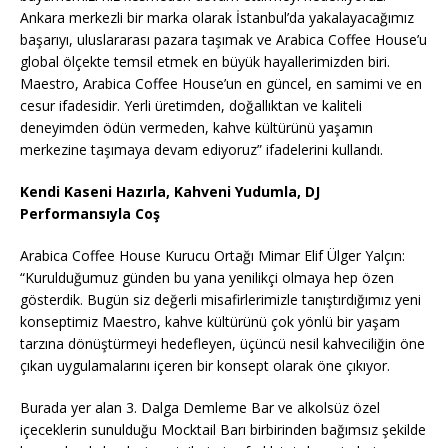
Ankara merkezli bir marka olarak İstanbul’da yakalayacağımız
başarıyı, uluslararası pazara taşımak ve Arabica Coffee House’u
global ölçekte temsil etmek en büyük hayallerimizden biri.
Maestro, Arabica Coffee House’un en güncel, en samimi ve en
cesur ifadesidir. Yerli üretimden, doğallıktan ve kaliteli
deneyimden ödün vermeden, kahve kültürünü yaşamın
merkezine taşımaya devam ediyoruz” ifadelerini kullandı.
Kendi Kaseni Hazırla, Kahveni Yudumla, DJ
Performansıyla Coş
Arabica Coffee House Kurucu Ortağı Mimar Elif Ülger Yalçın:
“Kurulduğumuz günden bu yana yenilikçi olmaya hep özen
gösterdik. Bugün siz değerli misafirlerimizle tanıştırdığımız yeni
konseptimiz Maestro, kahve kültürünü çok yönlü bir yaşam
tarzına dönüştürmeyi hedefleyen, üçüncü nesil kahveciliğin öne
çıkan uygulamalarını içeren bir konsept olarak öne çıkıyor.
Burada yer alan 3. Dalga Demleme Bar ve alkolsüz özel
içeceklerin sunulduğu Mocktail Barı birbirinden bağımsız şekilde