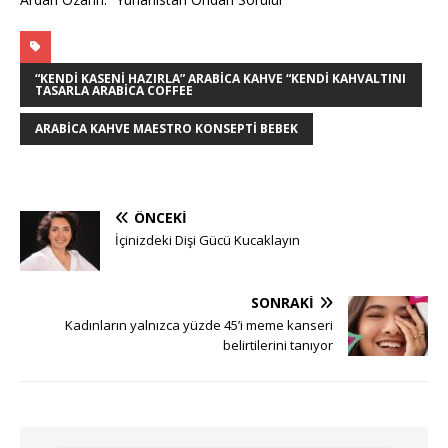
“KENDI KASENI HAZIRLA” ARABICA KAHVE “KENDI KAHVALTINI
TASARLA ARABICA COFFEE
ARABICA KAHVE MAESTRO KONSEPTI BEBEK
ÖNCEKI
İçinizdeki Dişi Gücü Kucaklayın
SONRAKI
Kadınların yalnızca yüzde 45’i meme kanseri
belirtilerini tanıyor