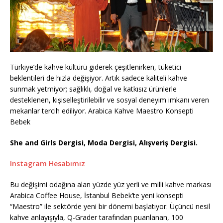
Türkiye’de kahve kültürü giderek çeşitlenirken, tüketici
beklentileri de hızla değişiyor. Artık sadece kaliteli kahve
sunmak yetmiyor; sağlıklı, doğal ve katkısız ürünlerle
desteklenen, kişiselleştirilebilir ve sosyal deneyim imkanı veren
mekanlar tercih ediliyor. Arabica Kahve Maestro Konsepti
Bebek
She and Girls Dergisi, Moda Dergisi, Alışveriş Dergisi.
Instagram Hesabımız
Bu değişimi odağına alan yüzde yüz yerli ve milli kahve markası
Arabica Coffee House, İstanbul Bebek’te yeni konsepti
“Maestro” ile sektörde yeni bir dönemi başlatıyor. Üçüncü nesil
kahve anlayışıyla, Q-Grader tarafından puanlanan, 100