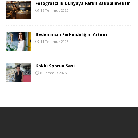
Fotoğrafçılık Dünyaya Farklı Bakabilmektir
15 Temmuz 2026
Bedeninizin Farkındalığını Artırın
14 Temmuz 2026
Köklü Sporun Sesi
8 Temmuz 2026