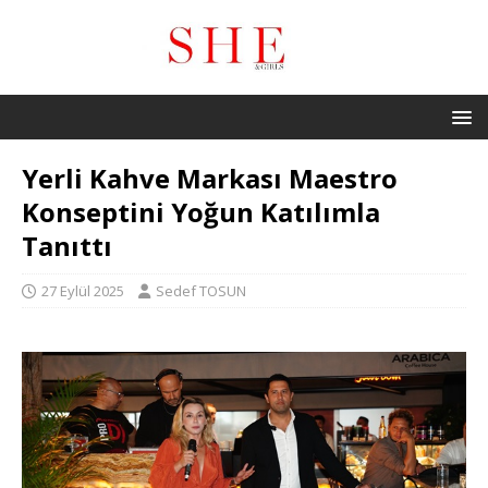
Yerli Kahve Markası Maestro
Konseptini Yoğun Katılımla
Tanıttı
27 Eylül 2025
Sedef TOSUN