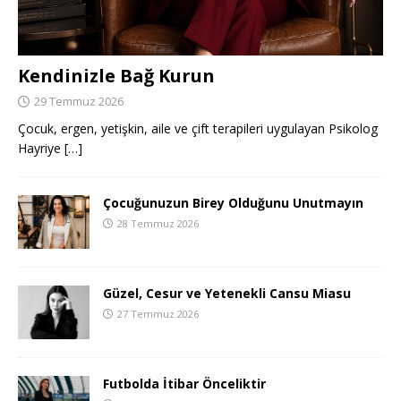
Kendinizle Bağ Kurun
29 Temmuz 2026
Çocuk, ergen, yetişkin, aile ve çift terapileri uygulayan Psikolog
Hayriye
[…]
Çocuğunuzun Birey Olduğunu Unutmayın
28 Temmuz 2026
Güzel, Cesur ve Yetenekli Cansu Miasu
27 Temmuz 2026
Futbolda İtibar Önceliktir