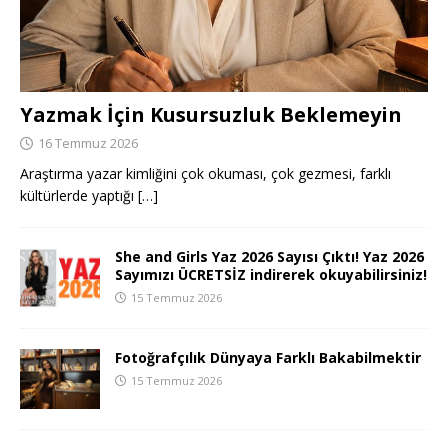
Yazmak İçin Kusursuzluk Beklemeyin
16 Temmuz 2026
Araştırma yazar kimliğini çok okuması, çok gezmesi, farklı
kültürlerde yaptığı
[…]
She and Girls Yaz 2026 Sayısı Çıktı! Yaz 2026
Sayımızı ÜCRETSİZ indirerek okuyabilirsiniz!
15 Temmuz 2026
Fotoğrafçılık Dünyaya Farklı Bakabilmektir
15 Temmuz 2026