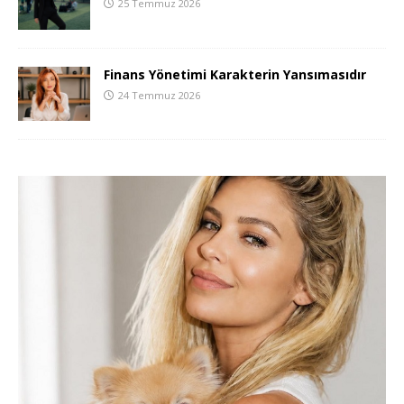
25 Temmuz 2026
Finans Yönetimi Karakterin Yansımasıdır
24 Temmuz 2026