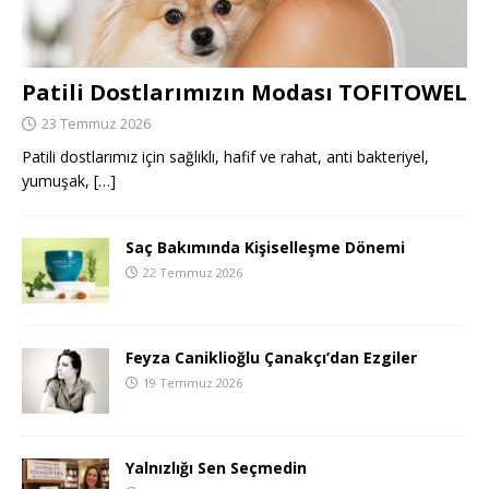
Patili Dostlarımızın Modası TOFITOWEL
23 Temmuz 2026
Patili dostlarımız için sağlıklı, hafif ve rahat, anti bakteriyel,
yumuşak,
[…]
Saç Bakımında Kişiselleşme Dönemi
22 Temmuz 2026
Feyza Caniklioğlu Çanakçı’dan Ezgiler
19 Temmuz 2026
Yalnızlığı Sen Seçmedin