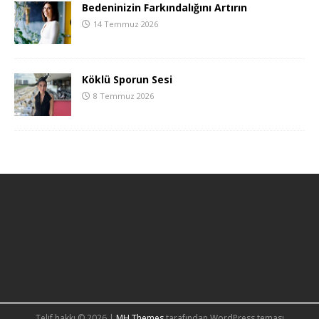
Bedeninizin Farkındalığını Artırın
14 Temmuz 2026
Köklü Sporun Sesi
8 Temmuz 2026
Telif hakkı © 2026 |
MH Themes
tarafından WordPress teması