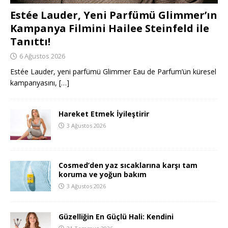
Estée Lauder, Yeni Parfümü Glimmer’ın
Kampanya Filmini Hailee Steinfeld ile
Tanıttı!
6 Ağustos 2026
Estée Lauder, yeni parfümü Glimmer Eau de Parfum’ün küresel
kampanyasını,
[…]
Hareket Etmek İyileştirir
3 Ağustos 2026
Cosmed’den yaz sıcaklarına karşı tam
koruma ve yoğun bakım
3 Ağustos 2026
Güzelliğin En Güçlü Hali: Kendini