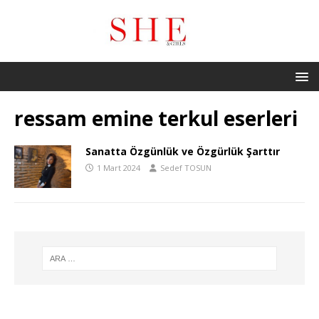
ressam emine terkul eserleri
Sanatta Özgünlük ve Özgürlük Şarttır
1 Mart 2024
Sedef TOSUN