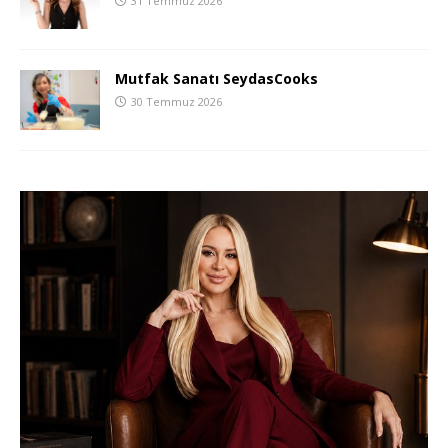
31 Temmuz 2026
Mutfak Sanatı SeydasCooks
30 Temmuz 2026