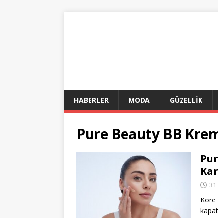
HABERLER
MODA
GÜZELLİK
Pure Beauty BB Kre
Pur
Kar
31
Kore 
kapatı