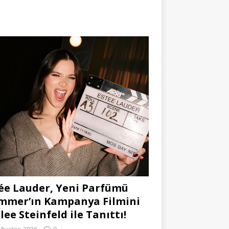
ée Lauder, Yeni Parfümü
mmer’ın Kampanya Filmini
lee Steinfeld ile Tanıttı!
Ağustos 2026
0