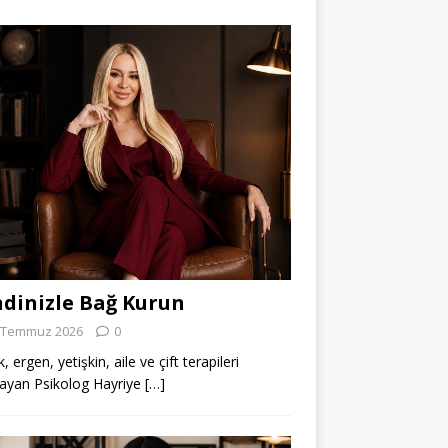
dinizle Bağ Kurun
 Temmuz 2026
0
 ergen, yetişkin, aile ve çift terapileri
ayan Psikolog Hayriye
[…]