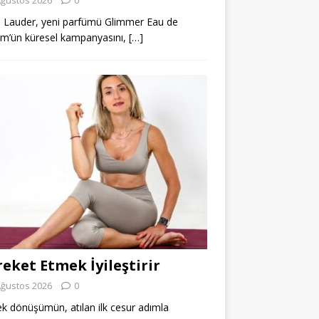
 Lauder, yeni parfümü Glimmer Eau de
m’ün küresel kampanyasını,
[…]
eket Etmek İyileştirir
Ağustos 2026
0
k dönüşümün, atılan ilk cesur adımla