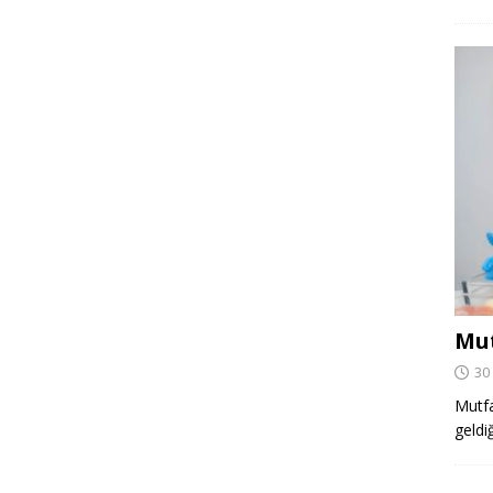
Mut
30
Mutfa
geldi