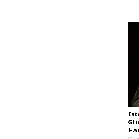
Est
Gli
Hai
6 