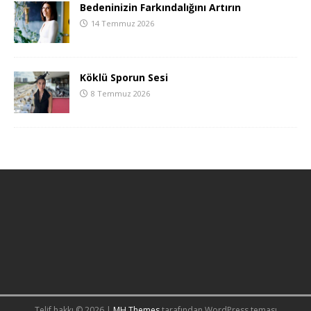
Bedeninizin Farkındalığını Artırın
14 Temmuz 2026
Köklü Sporun Sesi
8 Temmuz 2026
Telif hakkı © 2026 |
MH Themes
tarafından WordPress teması