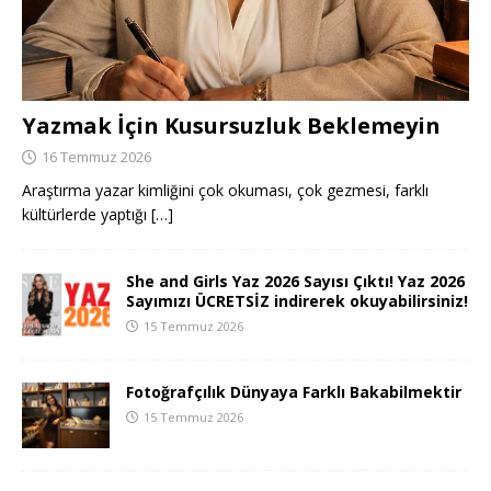
Yazmak İçin Kusursuzluk Beklemeyin
16 Temmuz 2026
Araştırma yazar kimliğini çok okuması, çok gezmesi, farklı
kültürlerde yaptığı
[…]
She and Girls Yaz 2026 Sayısı Çıktı! Yaz 2026
Sayımızı ÜCRETSİZ indirerek okuyabilirsiniz!
15 Temmuz 2026
Fotoğrafçılık Dünyaya Farklı Bakabilmektir
15 Temmuz 2026