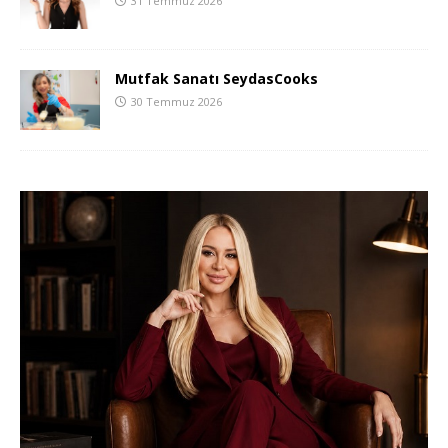
31 Temmuz 2026
Mutfak Sanatı SeydasCooks
30 Temmuz 2026