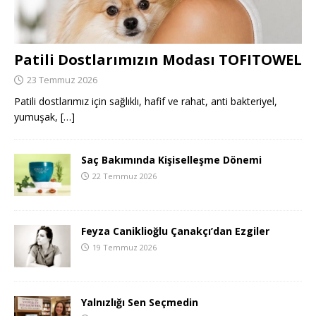
Patili Dostlarımızın Modası TOFITOWEL
23 Temmuz 2026
Patili dostlarımız için sağlıklı, hafif ve rahat, anti bakteriyel,
yumuşak,
[…]
Saç Bakımında Kişiselleşme Dönemi
22 Temmuz 2026
Feyza Caniklioğlu Çanakçı’dan Ezgiler
19 Temmuz 2026
Yalnızlığı Sen Seçmedin