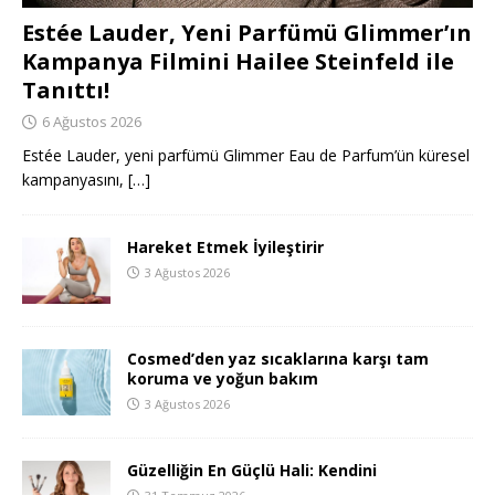
Estée Lauder, Yeni Parfümü Glimmer’ın
Kampanya Filmini Hailee Steinfeld ile
Tanıttı!
6 Ağustos 2026
Estée Lauder, yeni parfümü Glimmer Eau de Parfum’ün küresel
kampanyasını,
[…]
Hareket Etmek İyileştirir
3 Ağustos 2026
Cosmed’den yaz sıcaklarına karşı tam
koruma ve yoğun bakım
3 Ağustos 2026
Güzelliğin En Güçlü Hali: Kendini