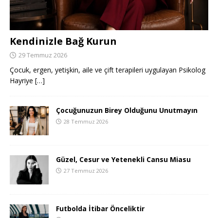
Kendinizle Bağ Kurun
29 Temmuz 2026
Çocuk, ergen, yetişkin, aile ve çift terapileri uygulayan Psikolog
Hayriye
[…]
Çocuğunuzun Birey Olduğunu Unutmayın
28 Temmuz 2026
Güzel, Cesur ve Yetenekli Cansu Miasu
27 Temmuz 2026
Futbolda İtibar Önceliktir