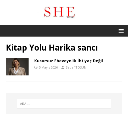
Kitap Yolu Harika sancı
Kusursuz Ebeveynlik İhtiyaç Değil
5 Mayıs 2026
Sedef TOSUN