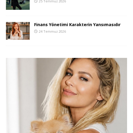
25 Temmuz 2026
Finans Yönetimi Karakterin Yansımasıdır
24 Temmuz 2026