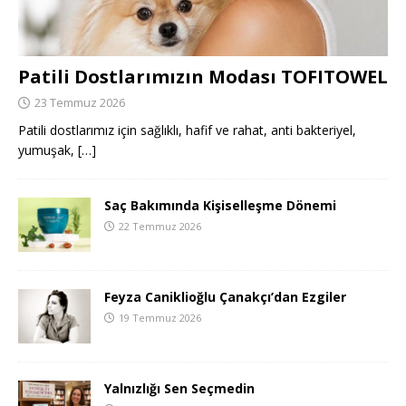
Patili Dostlarımızın Modası TOFITOWEL
23 Temmuz 2026
Patili dostlarımız için sağlıklı, hafif ve rahat, anti bakteriyel,
yumuşak,
[…]
Saç Bakımında Kişiselleşme Dönemi
22 Temmuz 2026
Feyza Caniklioğlu Çanakçı’dan Ezgiler
19 Temmuz 2026
Yalnızlığı Sen Seçmedin