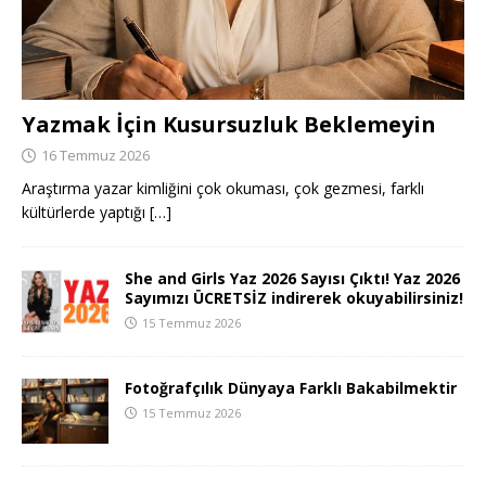
Yazmak İçin Kusursuzluk Beklemeyin
16 Temmuz 2026
Araştırma yazar kimliğini çok okuması, çok gezmesi, farklı
kültürlerde yaptığı
[…]
She and Girls Yaz 2026 Sayısı Çıktı! Yaz 2026
Sayımızı ÜCRETSİZ indirerek okuyabilirsiniz!
15 Temmuz 2026
Fotoğrafçılık Dünyaya Farklı Bakabilmektir
15 Temmuz 2026