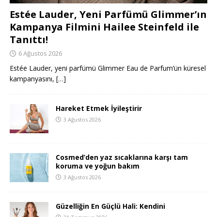
Estée Lauder, Yeni Parfümü Glimmer’ın
Kampanya Filmini Hailee Steinfeld ile
Tanıttı!
6 Ağustos 2026
Estée Lauder, yeni parfümü Glimmer Eau de Parfum’ün küresel
kampanyasını,
[…]
Hareket Etmek İyileştirir
3 Ağustos 2026
Cosmed’den yaz sıcaklarına karşı tam
koruma ve yoğun bakım
3 Ağustos 2026
Güzelliğin En Güçlü Hali: Kendini