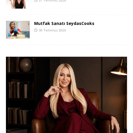
31 Temmuz 2026
Mutfak Sanatı SeydasCooks
30 Temmuz 2026