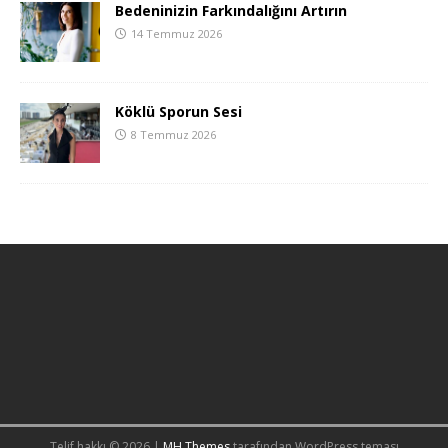
Bedeninizin Farkındalığını Artırın
14 Temmuz 2026
Köklü Sporun Sesi
8 Temmuz 2026
Telif hakkı © 2026 |
MH Themes
tarafından WordPress teması