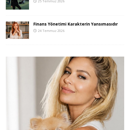
25 Temmuz 2026
Finans Yönetimi Karakterin Yansımasıdır
24 Temmuz 2026