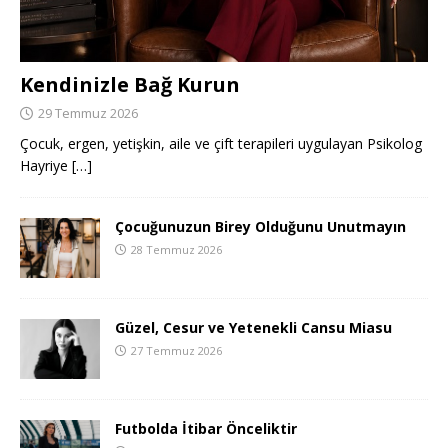
Kendinizle Bağ Kurun
29 Temmuz 2026
Çocuk, ergen, yetişkin, aile ve çift terapileri uygulayan Psikolog
Hayriye
[…]
Çocuğunuzun Birey Olduğunu Unutmayın
28 Temmuz 2026
Güzel, Cesur ve Yetenekli Cansu Miasu
27 Temmuz 2026
Futbolda İtibar Önceliktir