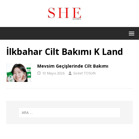
İlkbahar Cilt Bakımı K Land
Mevsim Geçişlerinde Cilt Bakımı
10 Mayıs 2026
Sedef TOSUN