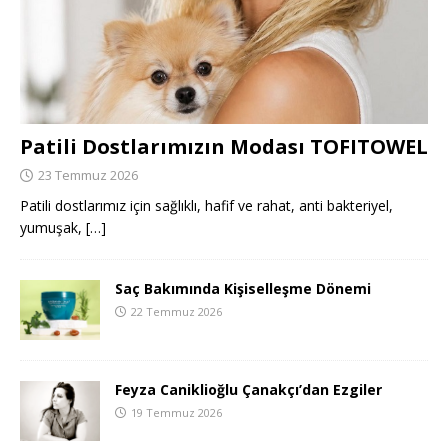
Patili Dostlarımızın Modası TOFITOWEL
23 Temmuz 2026
Patili dostlarımız için sağlıklı, hafif ve rahat, anti bakteriyel,
yumuşak,
[…]
Saç Bakımında Kişiselleşme Dönemi
22 Temmuz 2026
Feyza Caniklioğlu Çanakçı’dan Ezgiler
19 Temmuz 2026