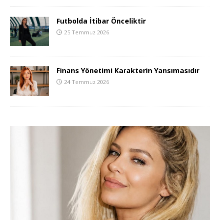
Futbolda İtibar Önceliktir
25 Temmuz 2026
Finans Yönetimi Karakterin Yansımasıdır
24 Temmuz 2026