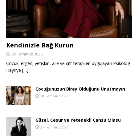
Kendinizle Bağ Kurun
29 Temmuz 2026
Çocuk, ergen, yetişkin, aile ve çift terapileri uygulayan Psikolog
Hayriye
[…]
Çocuğunuzun Birey Olduğunu Unutmayın
28 Temmuz 2026
Güzel, Cesur ve Yetenekli Cansu Miasu
27 Temmuz 2026