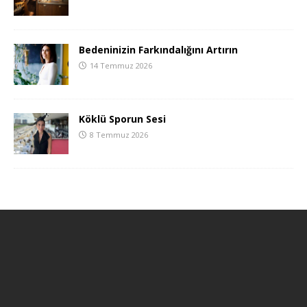
Bedeninizin Farkındalığını Artırın
14 Temmuz 2026
Köklü Sporun Sesi
8 Temmuz 2026