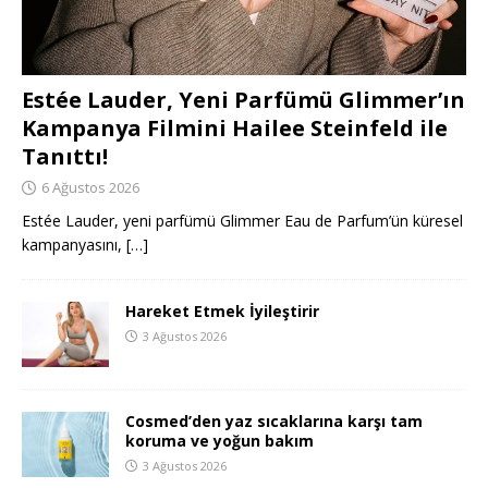
Estée Lauder, Yeni Parfümü Glimmer’ın
Kampanya Filmini Hailee Steinfeld ile
Tanıttı!
6 Ağustos 2026
Estée Lauder, yeni parfümü Glimmer Eau de Parfum’ün küresel
kampanyasını,
[…]
Hareket Etmek İyileştirir
3 Ağustos 2026
Cosmed’den yaz sıcaklarına karşı tam
koruma ve yoğun bakım
3 Ağustos 2026