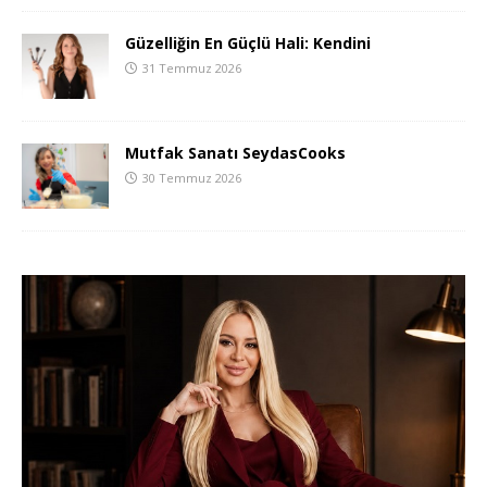
Güzelliğin En Güçlü Hali: Kendini
31 Temmuz 2026
Mutfak Sanatı SeydasCooks
30 Temmuz 2026