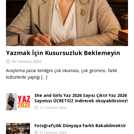
Yazmak İçin Kusursuzluk Beklemeyin
16 Temmuz 2026
Araştırma yazar kimliğini çok okuması, çok gezmesi, farklı
kültürlerde yaptığı
[…]
She and Girls Yaz 2026 Sayısı Çıktı! Yaz 2026
Sayımızı ÜCRETSİZ indirerek okuyabilirsiniz!
15 Temmuz 2026
Fotoğrafçılık Dünyaya Farklı Bakabilmektir
15 Temmuz 2026