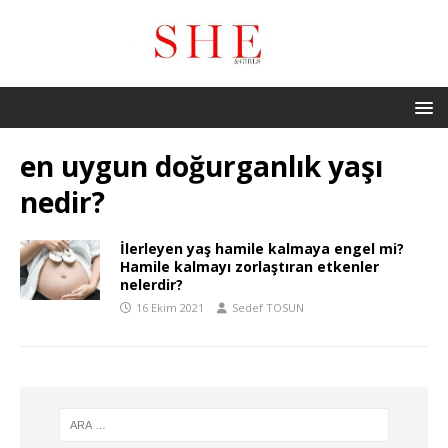
en uygun doğurganlık yaşı
nedir?
İlerleyen yaş hamile kalmaya engel mi?
Hamile kalmayı zorlaştıran etkenler
nelerdir?
16 Ekim 2021
Sedef TOSUN