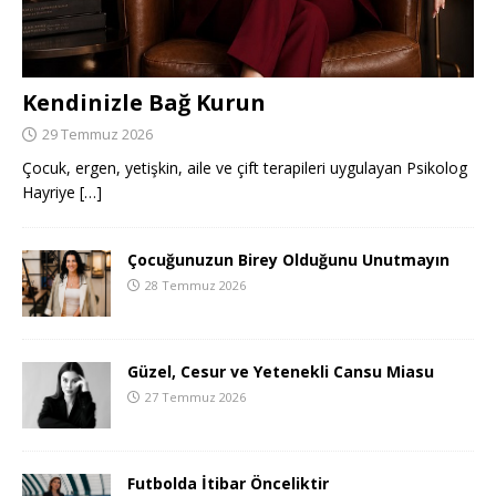
Kendinizle Bağ Kurun
29 Temmuz 2026
Çocuk, ergen, yetişkin, aile ve çift terapileri uygulayan Psikolog
Hayriye
[…]
Çocuğunuzun Birey Olduğunu Unutmayın
28 Temmuz 2026
Güzel, Cesur ve Yetenekli Cansu Miasu
27 Temmuz 2026
Futbolda İtibar Önceliktir