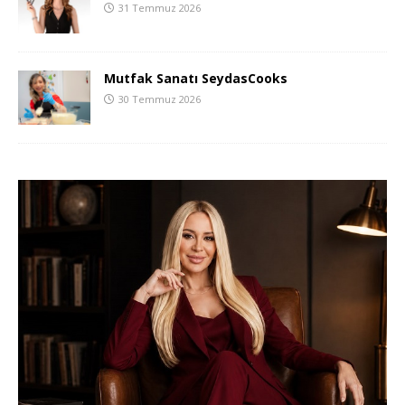
31 Temmuz 2026
Mutfak Sanatı SeydasCooks
30 Temmuz 2026