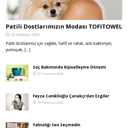
Patili Dostlarımızın Modası TOFITOWEL
23 Temmuz 2026
Patili dostlarımız için sağlıklı, hafif ve rahat, anti bakteriyel,
yumuşak,
[…]
Saç Bakımında Kişiselleşme Dönemi
22 Temmuz 2026
Feyza Caniklioğlu Çanakçı’dan Ezgiler
19 Temmuz 2026
Yalnızlığı Sen Seçmedin