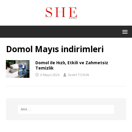
Domol Mayıs indirimleri
Domol ile Hızlı, Etkili ve Zahmetsiz
Temizlik
6 Mayıs 2026
Sedef TOSUN