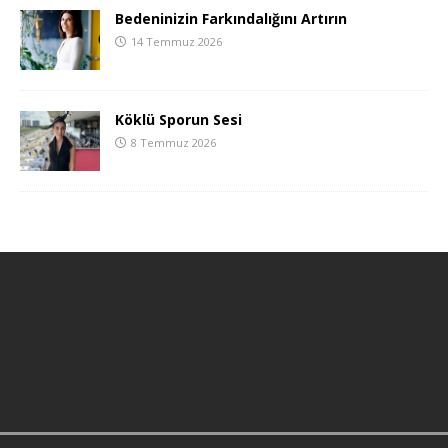
Bedeninizin Farkındalığını Artırın
14 Temmuz 2026
Köklü Sporun Sesi
8 Temmuz 2026