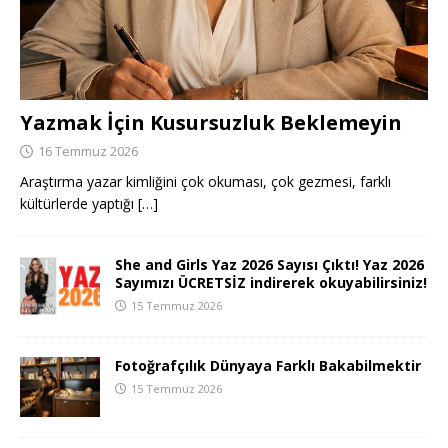
Yazmak İçin Kusursuzluk Beklemeyin
16 Temmuz 2026
Araştırma yazar kimliğini çok okuması, çok gezmesi, farklı
kültürlerde yaptığı
[…]
She and Girls Yaz 2026 Sayısı Çıktı! Yaz 2026
Sayımızı ÜCRETSİZ indirerek okuyabilirsiniz!
15 Temmuz 2026
Fotoğrafçılık Dünyaya Farklı Bakabilmektir
15 Temmuz 2026