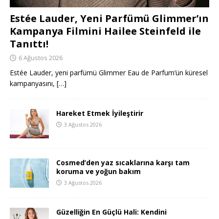
Estée Lauder, Yeni Parfümü Glimmer’ın
Kampanya Filmini Hailee Steinfeld ile
Tanıttı!
6 Ağustos 2026
Estée Lauder, yeni parfümü Glimmer Eau de Parfum’ün küresel
kampanyasını,
[…]
Hareket Etmek İyileştirir
3 Ağustos 2026
Cosmed’den yaz sıcaklarına karşı tam
koruma ve yoğun bakım
3 Ağustos 2026
Güzelliğin En Güçlü Hali: Kendini