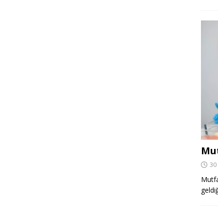
Mut
30
Mutfa
geldi