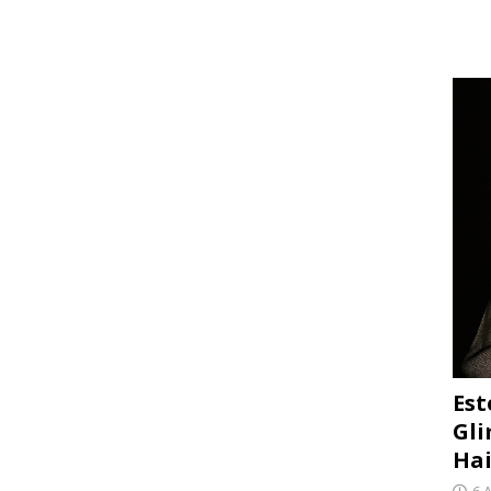
Est
Gli
Hai
6 