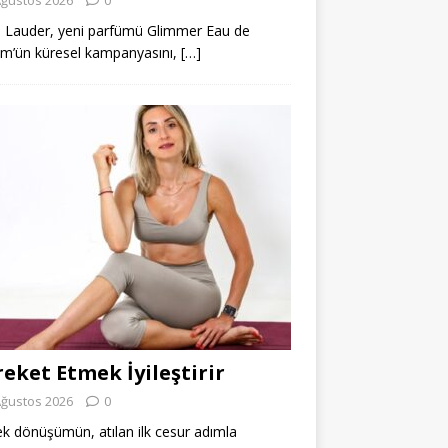
 Lauder, yeni parfümü Glimmer Eau de
m’ün küresel kampanyasını,
[…]
eket Etmek İyileştirir
Ağustos 2026
0
k dönüşümün, atılan ilk cesur adımla