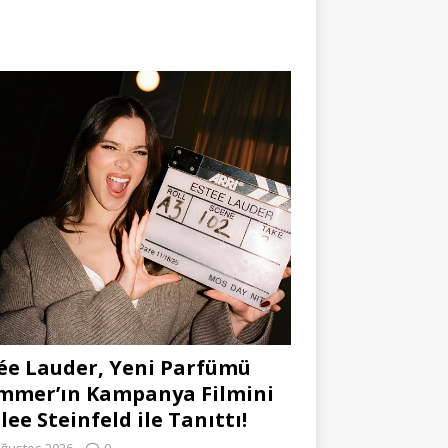
ée Lauder, Yeni Parfümü
mmer’ın Kampanya Filmini
lee Steinfeld ile Tanıttı!
Ağustos 2026
0