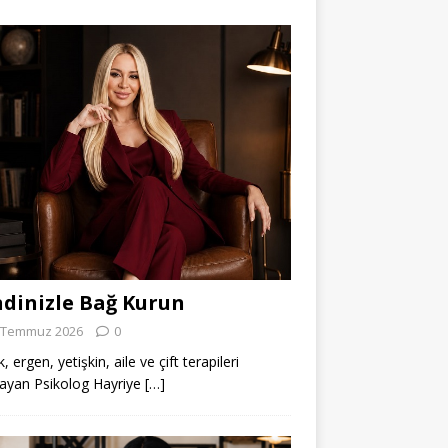
dinizle Bağ Kurun
 Temmuz 2026
0
 ergen, yetişkin, aile ve çift terapileri
ayan Psikolog Hayriye
[…]