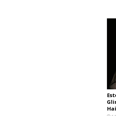
Est
Gli
Hai
6 