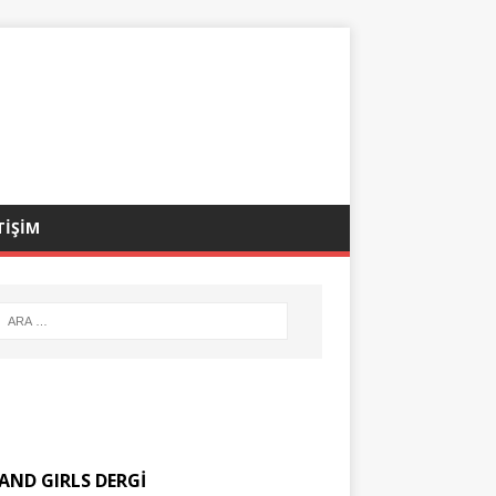
TİŞİM
AND GIRLS DERGİ