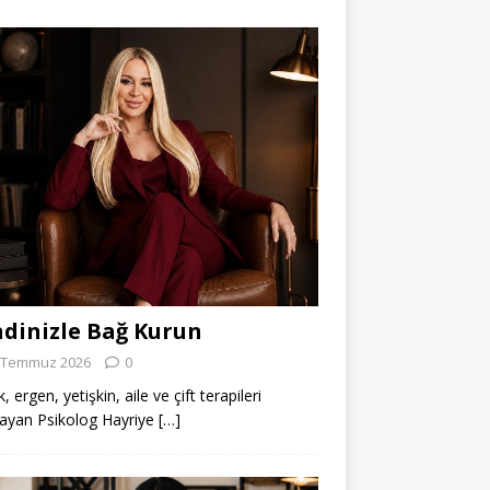
dinizle Bağ Kurun
 Temmuz 2026
0
 ergen, yetişkin, aile ve çift terapileri
ayan Psikolog Hayriye
[…]