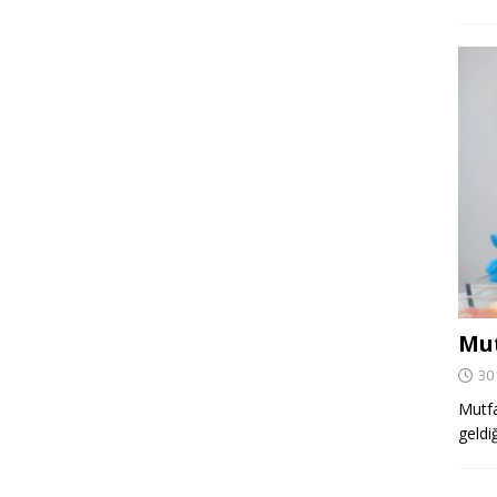
Mut
30
Mutfa
geldi