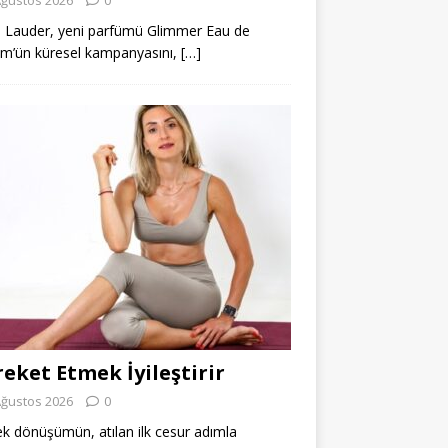
 Lauder, yeni parfümü Glimmer Eau de
m’ün küresel kampanyasını,
[…]
eket Etmek İyileştirir
Ağustos 2026
0
k dönüşümün, atılan ilk cesur adımla