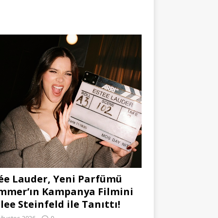
ée Lauder, Yeni Parfümü
mmer’ın Kampanya Filmini
lee Steinfeld ile Tanıttı!
Ağustos 2026
0