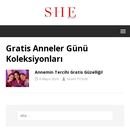
Gratis Anneler Günü
Koleksiyonları
Annemin Tercihi Gratis Güzelliği!
8 Mayıs 2026
Sedef TOSUN