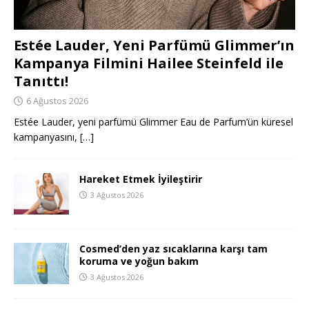
Estée Lauder, Yeni Parfümü Glimmer’ın
Kampanya Filmini Hailee Steinfeld ile
Tanıttı!
6 Ağustos 2026
Estée Lauder, yeni parfümü Glimmer Eau de Parfum’ün küresel
kampanyasını,
[…]
Hareket Etmek İyileştirir
3 Ağustos 2026
Cosmed’den yaz sıcaklarına karşı tam
koruma ve yoğun bakım
3 Ağustos 2026