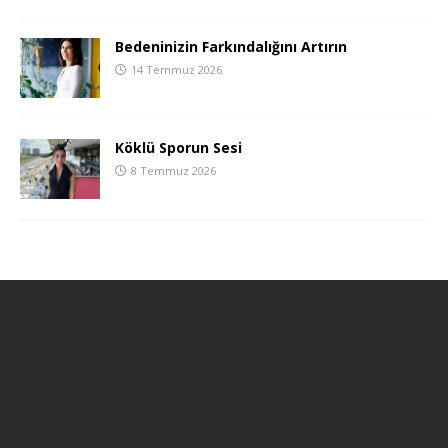
Bedeninizin Farkındalığını Artırın
14 Temmuz 2026
Köklü Sporun Sesi
8 Temmuz 2026