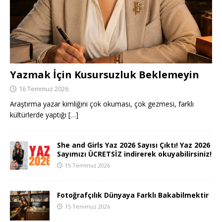
Yazmak İçin Kusursuzluk Beklemeyin
16 Temmuz 2026
Araştırma yazar kimliğini çok okuması, çok gezmesi, farklı
kültürlerde yaptığı
[…]
She and Girls Yaz 2026 Sayısı Çıktı! Yaz 2026
Sayımızı ÜCRETSİZ indirerek okuyabilirsiniz!
15 Temmuz 2026
Fotoğrafçılık Dünyaya Farklı Bakabilmektir
15 Temmuz 2026