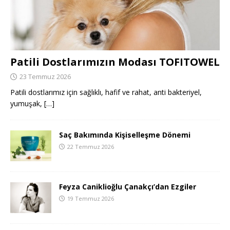
Patili Dostlarımızın Modası TOFITOWEL
23 Temmuz 2026
Patili dostlarımız için sağlıklı, hafif ve rahat, anti bakteriyel,
yumuşak,
[…]
Saç Bakımında Kişiselleşme Dönemi
22 Temmuz 2026
Feyza Caniklioğlu Çanakçı’dan Ezgiler
19 Temmuz 2026