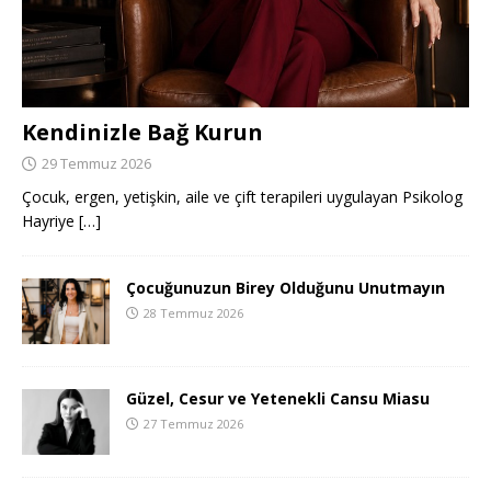
Kendinizle Bağ Kurun
29 Temmuz 2026
Çocuk, ergen, yetişkin, aile ve çift terapileri uygulayan Psikolog
Hayriye
[…]
Çocuğunuzun Birey Olduğunu Unutmayın
28 Temmuz 2026
Güzel, Cesur ve Yetenekli Cansu Miasu
27 Temmuz 2026