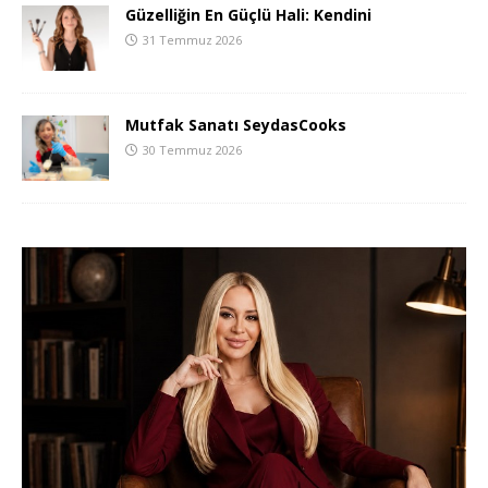
Güzelliğin En Güçlü Hali: Kendini
31 Temmuz 2026
Mutfak Sanatı SeydasCooks
30 Temmuz 2026