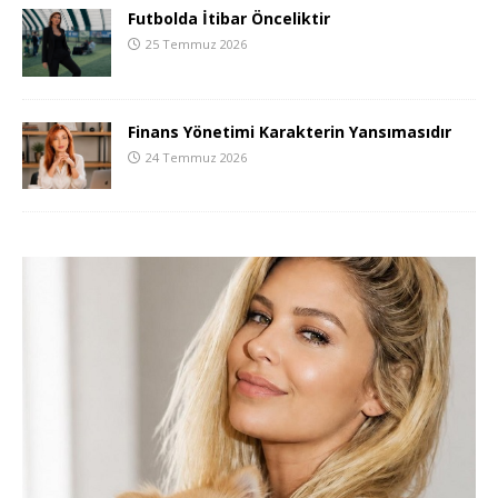
Futbolda İtibar Önceliktir
25 Temmuz 2026
Finans Yönetimi Karakterin Yansımasıdır
24 Temmuz 2026