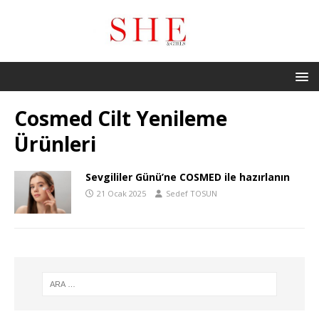
Cosmed Cilt Yenileme
Ürünleri
Sevgililer Günü’ne COSMED ile hazırlanın
21 Ocak 2025
Sedef TOSUN