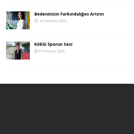
Bedeninizin Farkındalığını Artırın
14 Temmuz 2026
Köklü Sporun Sesi
8 Temmuz 2026