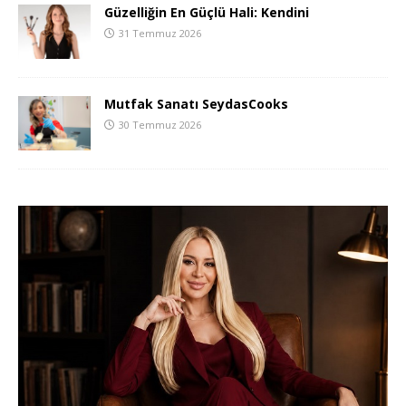
Güzelliğin En Güçlü Hali: Kendini
31 Temmuz 2026
Mutfak Sanatı SeydasCooks
30 Temmuz 2026