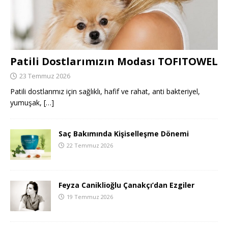
Patili Dostlarımızın Modası TOFITOWEL
23 Temmuz 2026
Patili dostlarımız için sağlıklı, hafif ve rahat, anti bakteriyel,
yumuşak,
[…]
Saç Bakımında Kişiselleşme Dönemi
22 Temmuz 2026
Feyza Caniklioğlu Çanakçı’dan Ezgiler
19 Temmuz 2026