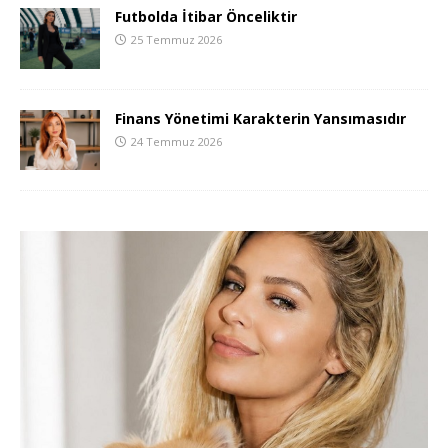
Futbolda İtibar Önceliktir
25 Temmuz 2026
Finans Yönetimi Karakterin Yansımasıdır
24 Temmuz 2026