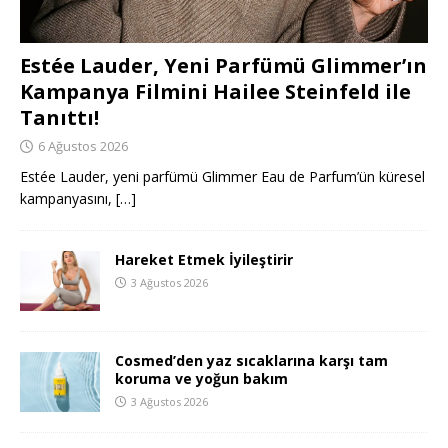
Estée Lauder, Yeni Parfümü Glimmer’ın
Kampanya Filmini Hailee Steinfeld ile
Tanıttı!
6 Ağustos 2026
Estée Lauder, yeni parfümü Glimmer Eau de Parfum’ün küresel
kampanyasını,
[…]
Hareket Etmek İyileştirir
3 Ağustos 2026
Cosmed’den yaz sıcaklarına karşı tam
koruma ve yoğun bakım
3 Ağustos 2026