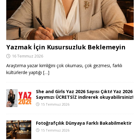
Yazmak İçin Kusursuzluk Beklemeyin
16 Temmuz 2026
Araştırma yazar kimliğini çok okuması, çok gezmesi, farklı
kültürlerde yaptığı
[…]
She and Girls Yaz 2026 Sayısı Çıktı! Yaz 2026
Sayımızı ÜCRETSİZ indirerek okuyabilirsiniz!
15 Temmuz 2026
Fotoğrafçılık Dünyaya Farklı Bakabilmektir
15 Temmuz 2026