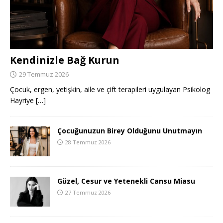
Kendinizle Bağ Kurun
29 Temmuz 2026
Çocuk, ergen, yetişkin, aile ve çift terapileri uygulayan Psikolog
Hayriye
[…]
Çocuğunuzun Birey Olduğunu Unutmayın
28 Temmuz 2026
Güzel, Cesur ve Yetenekli Cansu Miasu
27 Temmuz 2026