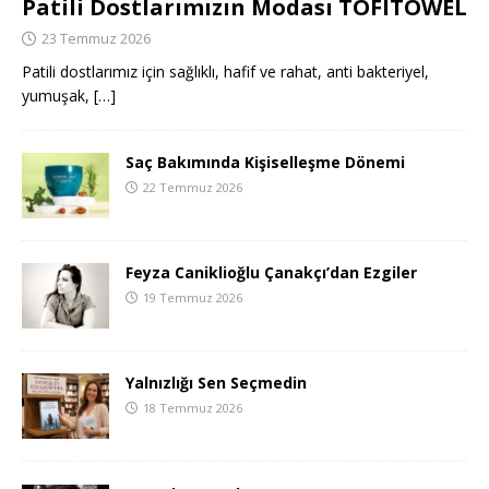
Patili Dostlarımızın Modası TOFITOWEL
23 Temmuz 2026
Patili dostlarımız için sağlıklı, hafif ve rahat, anti bakteriyel,
yumuşak,
[…]
Saç Bakımında Kişiselleşme Dönemi
22 Temmuz 2026
Feyza Caniklioğlu Çanakçı’dan Ezgiler
19 Temmuz 2026
Yalnızlığı Sen Seçmedin
18 Temmuz 2026