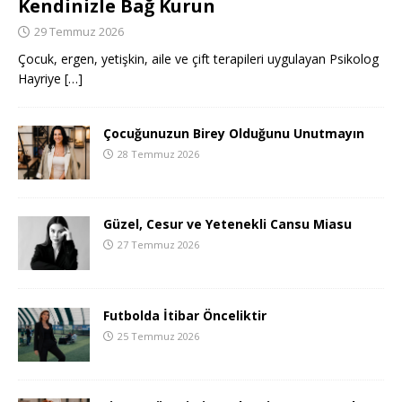
Kendinizle Bağ Kurun
29 Temmuz 2026
Çocuk, ergen, yetişkin, aile ve çift terapileri uygulayan Psikolog
Hayriye
[…]
Çocuğunuzun Birey Olduğunu Unutmayın
28 Temmuz 2026
Güzel, Cesur ve Yetenekli Cansu Miasu
27 Temmuz 2026
Futbolda İtibar Önceliktir
25 Temmuz 2026