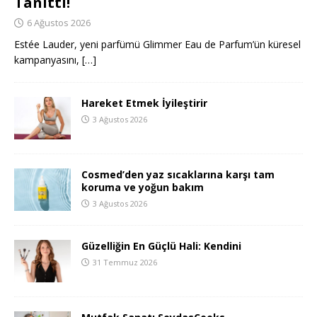
Tanıttı!
6 Ağustos 2026
Estée Lauder, yeni parfümü Glimmer Eau de Parfum’ün küresel
kampanyasını,
[…]
Hareket Etmek İyileştirir
3 Ağustos 2026
Cosmed’den yaz sıcaklarına karşı tam
koruma ve yoğun bakım
3 Ağustos 2026
Güzelliğin En Güçlü Hali: Kendini
31 Temmuz 2026