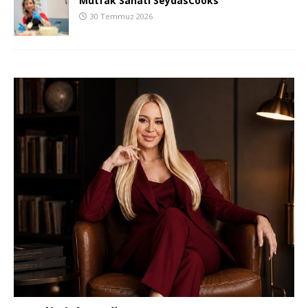
Mutfak Sanatı SeydasCooks
30 Temmuz 2026