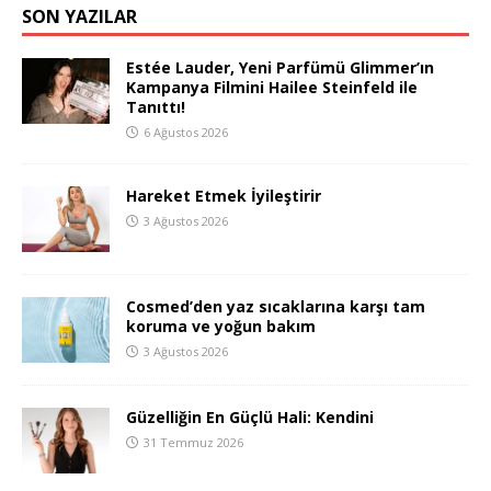
SON YAZILAR
Estée Lauder, Yeni Parfümü Glimmer’ın
Kampanya Filmini Hailee Steinfeld ile
Tanıttı!
6 Ağustos 2026
Hareket Etmek İyileştirir
3 Ağustos 2026
Cosmed’den yaz sıcaklarına karşı tam
koruma ve yoğun bakım
3 Ağustos 2026
Güzelliğin En Güçlü Hali: Kendini
31 Temmuz 2026