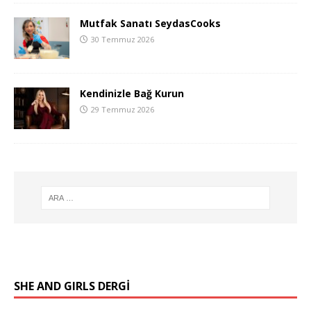
Mutfak Sanatı SeydasCooks
30 Temmuz 2026
Kendinizle Bağ Kurun
29 Temmuz 2026
SHE AND GIRLS DERGİ