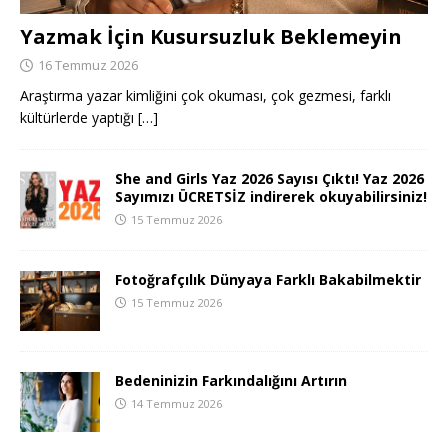
Yazmak İçin Kusursuzluk Beklemeyin
16 Temmuz 2026
Araştırma yazar kimliğini çok okuması, çok gezmesi, farklı
kültürlerde yaptığı
[…]
She and Girls Yaz 2026 Sayısı Çıktı! Yaz 2026
Sayımızı ÜCRETSİZ indirerek okuyabilirsiniz!
15 Temmuz 2026
Fotoğrafçılık Dünyaya Farklı Bakabilmektir
15 Temmuz 2026
Bedeninizin Farkındalığını Artırın
14 Temmuz 2026