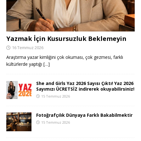
Yazmak İçin Kusursuzluk Beklemeyin
16 Temmuz 2026
Araştırma yazar kimliğini çok okuması, çok gezmesi, farklı
kültürlerde yaptığı
[…]
She and Girls Yaz 2026 Sayısı Çıktı! Yaz 2026
Sayımızı ÜCRETSİZ indirerek okuyabilirsiniz!
15 Temmuz 2026
Fotoğrafçılık Dünyaya Farklı Bakabilmektir
15 Temmuz 2026