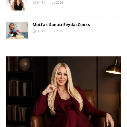
31 Temmuz 2026
Mutfak Sanatı SeydasCooks
30 Temmuz 2026