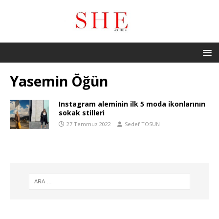
Yasemin Öğün
Instagram aleminin ilk 5 moda ikonlarının
sokak stilleri
27 Temmuz 2022
Sedef TOSUN