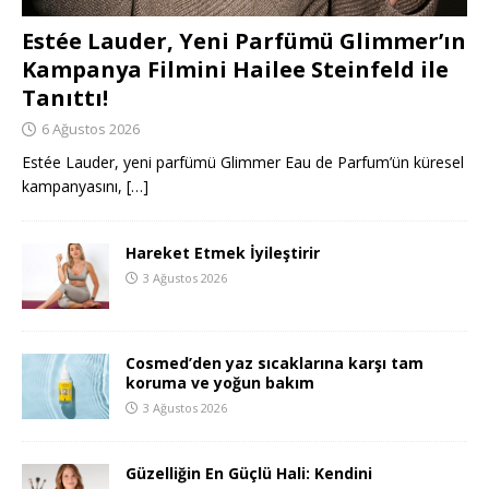
Estée Lauder, Yeni Parfümü Glimmer’ın
Kampanya Filmini Hailee Steinfeld ile
Tanıttı!
6 Ağustos 2026
Estée Lauder, yeni parfümü Glimmer Eau de Parfum’ün küresel
kampanyasını,
[…]
Hareket Etmek İyileştirir
3 Ağustos 2026
Cosmed’den yaz sıcaklarına karşı tam
koruma ve yoğun bakım
3 Ağustos 2026
Güzelliğin En Güçlü Hali: Kendini