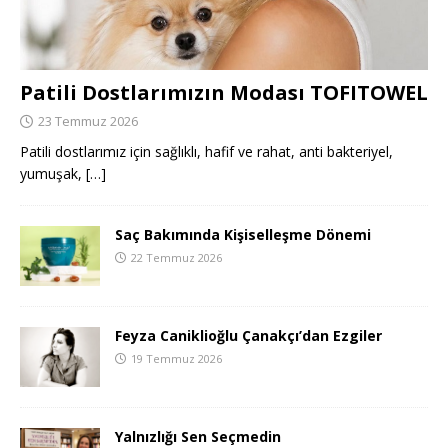
Patili Dostlarımızın Modası TOFITOWEL
23 Temmuz 2026
Patili dostlarımız için sağlıklı, hafif ve rahat, anti bakteriyel,
yumuşak,
[…]
Saç Bakımında Kişiselleşme Dönemi
22 Temmuz 2026
Feyza Caniklioğlu Çanakçı’dan Ezgiler
19 Temmuz 2026
Yalnızlığı Sen Seçmedin