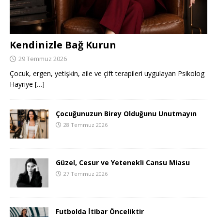
Kendinizle Bağ Kurun
29 Temmuz 2026
Çocuk, ergen, yetişkin, aile ve çift terapileri uygulayan Psikolog
Hayriye
[…]
Çocuğunuzun Birey Olduğunu Unutmayın
28 Temmuz 2026
Güzel, Cesur ve Yetenekli Cansu Miasu
27 Temmuz 2026
Futbolda İtibar Önceliktir