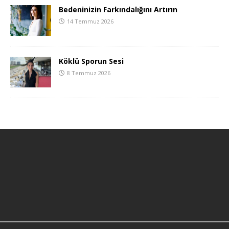
Bedeninizin Farkındalığını Artırın
14 Temmuz 2026
Köklü Sporun Sesi
8 Temmuz 2026