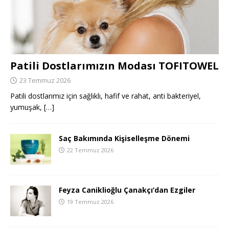
Patili Dostlarımızın Modası TOFITOWEL
23 Temmuz 2026
Patili dostlarımız için sağlıklı, hafif ve rahat, anti bakteriyel,
yumuşak,
[…]
Saç Bakımında Kişiselleşme Dönemi
22 Temmuz 2026
Feyza Caniklioğlu Çanakçı’dan Ezgiler
19 Temmuz 2026