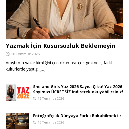
Yazmak İçin Kusursuzluk Beklemeyin
16 Temmuz 2026
Araştırma yazar kimliğini çok okuması, çok gezmesi, farklı
kültürlerde yaptığı
[…]
She and Girls Yaz 2026 Sayısı Çıktı! Yaz 2026
Sayımızı ÜCRETSİZ indirerek okuyabilirsiniz!
15 Temmuz 2026
Fotoğrafçılık Dünyaya Farklı Bakabilmektir
15 Temmuz 2026