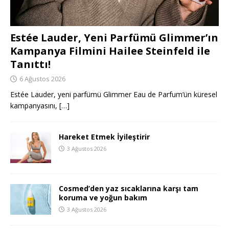
Estée Lauder, Yeni Parfümü Glimmer’ın
Kampanya Filmini Hailee Steinfeld ile
Tanıttı!
6 Ağustos 2026
Estée Lauder, yeni parfümü Glimmer Eau de Parfum’ün küresel
kampanyasını,
[…]
Hareket Etmek İyileştirir
3 Ağustos 2026
Cosmed’den yaz sıcaklarına karşı tam
koruma ve yoğun bakım
3 Ağustos 2026