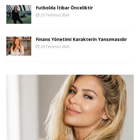
Futbolda İtibar Önceliktir
25 Temmuz 2026
Finans Yönetimi Karakterin Yansımasıdır
24 Temmuz 2026