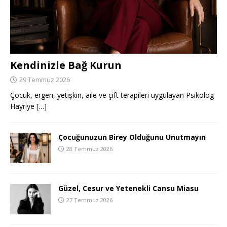
Kendinizle Bağ Kurun
29 Temmuz 2026
Çocuk, ergen, yetişkin, aile ve çift terapileri uygulayan Psikolog
Hayriye
[…]
Çocuğunuzun Birey Olduğunu Unutmayın
28 Temmuz 2026
Güzel, Cesur ve Yetenekli Cansu Miasu
27 Temmuz 2026