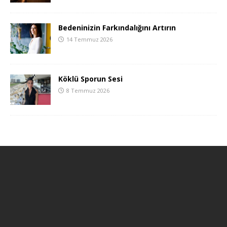
Bedeninizin Farkındalığını Artırın
14 Temmuz 2026
Köklü Sporun Sesi
8 Temmuz 2026