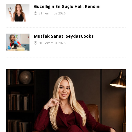
Güzelliğin En Güçlü Hali: Kendini
31 Temmuz 2026
Mutfak Sanatı SeydasCooks
30 Temmuz 2026