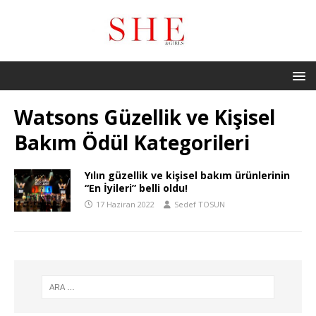
Watsons Güzellik ve Kişisel
Bakım Ödül Kategorileri
Yılın güzellik ve kişisel bakım ürünlerinin
“En İyileri” belli oldu!
17 Haziran 2022
Sedef TOSUN